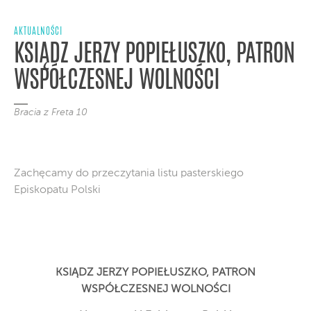
AKTUALNOŚCI
KSIĄDZ JERZY POPIEŁUSZKO, PATRON
WSPÓŁCZESNEJ WOLNOŚCI
Bracia z Freta 10
Zachęcamy do przeczytania listu pasterskiego
Episkopatu Polski
KSIĄDZ JERZY POPIEŁUSZKO, PATRON
WSPÓŁCZESNEJ WOLNOŚCI