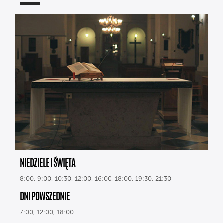
NIEDZIELE I ŚWIĘTA
8:00, 9:00, 10:30, 12:00, 16:00, 18:00, 19:30, 21:30
DNI POWSZEDNIE
7:00, 12:00, 18:00