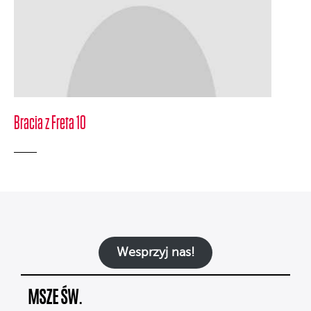
Bracia z Freta 10
Wesprzyj nas!
MSZE ŚW.