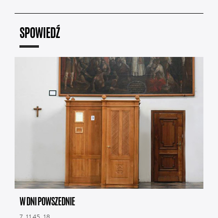
SPOWIEDŹ
W DNI POWSZEDNIE
7, 11.45, 18