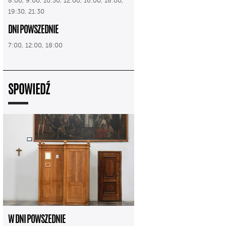
8:00, 9:00, 10:30, 12:00, 16:00, 18:00,
19:30, 21:30
DNI POWSZEDNIE
7:00, 12:00, 18:00
SPOWIEDŹ
W DNI POWSZEDNIE