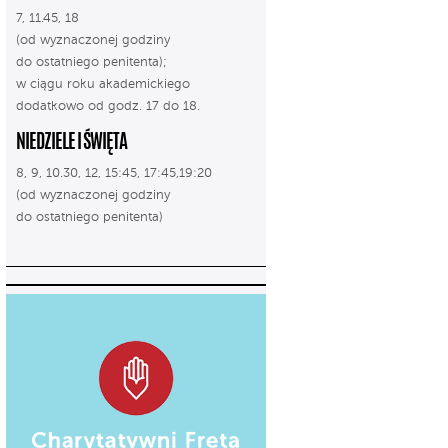
7, 11.45, 18
(od wyznaczonej godziny
do ostatniego penitenta);
w ciągu roku akademickiego
dodatkowo od godz. 17 do 18.
NIEDZIELE I ŚWIĘTA
8, 9, 10.30, 12, 15:45, 17:45,19:20
(od wyznaczonej godziny
do ostatniego penitenta)