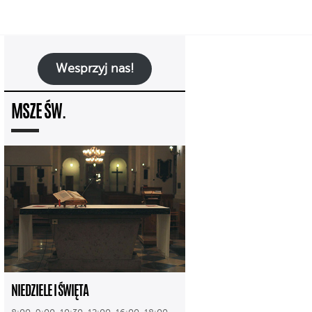
Wesprzyj nas!
MSZE ŚW.
NIEDZIELE I ŚWIĘTA