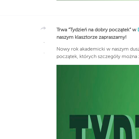
Trwa “Tydzień na dobry początek” w
naszym klasztorze zapraszamy!
Nowy rok akademicki w naszym duszp
początek, których szczegóły można z