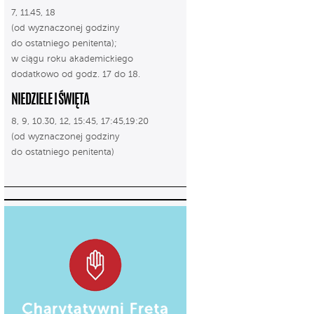
7, 11.45, 18
(od wyznaczonej godziny
do ostatniego penitenta);
w ciągu roku akademickiego
dodatkowo od godz. 17 do 18.
NIEDZIELE I ŚWIĘTA
8, 9, 10.30, 12, 15:45, 17:45,19:20
(od wyznaczonej godziny
do ostatniego penitenta)