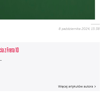
8 października 2024, 15:38
ia z Freta 10
Więcej artykułów autora