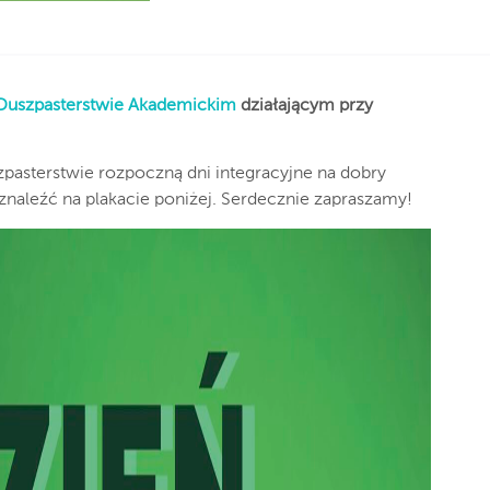
Duszpasterstwie Akademickim
działającym przy
asterstwie rozpoczną dni integracyjne na dobry
naleźć na plakacie poniżej. Serdecznie zapraszamy!