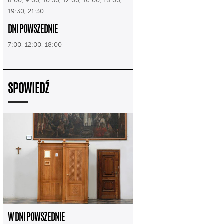
8:00, 9:00, 10:30, 12:00, 16:00, 18:00,
19:30, 21:30
DNI POWSZEDNIE
7:00, 12:00, 18:00
SPOWIEDŹ
W DNI POWSZEDNIE