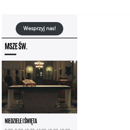
Wesprzyj nas!
MSZE ŚW.
NIEDZIELE I ŚWIĘTA