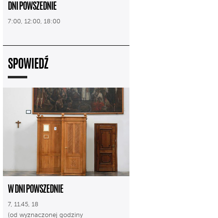
DNI POWSZEDNIE
7:00, 12:00, 18:00
SPOWIEDŹ
W DNI POWSZEDNIE
7, 11.45, 18
(od wyznaczonej godziny