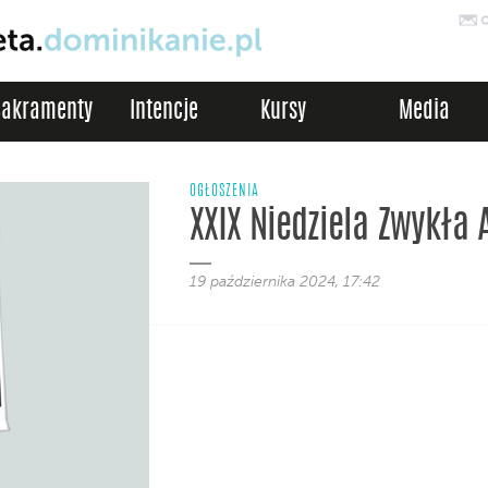
Sakramenty
Intencje
Kursy
Media
OGŁOSZENIA
XXIX Niedziela Zwykła 
19 października 2024, 17:42