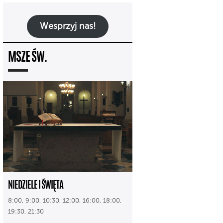
Wesprzyj nas!
MSZE ŚW.
NIEDZIELE I ŚWIĘTA
8:00, 9:00, 10:30, 12:00, 16:00, 18:00,
19:30, 21:30