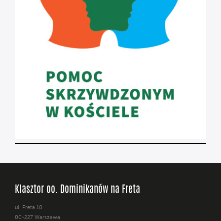
Klasztor oo. Dominikanów na Freta
ul. Freta 10
00-227 Warszawa