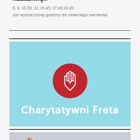
8, 9, 10.30, 12, 15:45, 17:45,19:20
(od wyznaczonej godziny do ostatniego penitenta)