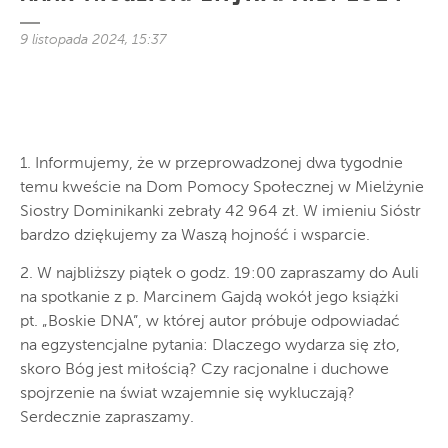
9 listopada 2024, 15:37
1. Informujemy, że w przeprowadzonej dwa tygodnie
temu kweście na Dom Pomocy Społecznej w Mielżynie
Siostry Dominikanki zebrały 42 964 zł. W imieniu Sióstr
bardzo dziękujemy za Waszą hojność i wsparcie.
2. W najbliższy piątek o godz. 19:00 zapraszamy do Auli
na spotkanie z p. Marcinem Gajdą wokół jego książki
pt. „Boskie DNA”, w której autor próbuje odpowiadać
na egzystencjalne pytania: Dlaczego wydarza się zło,
skoro Bóg jest miłością? Czy racjonalne i duchowe
spojrzenie na świat wzajemnie się wykluczają?
Serdecznie zapraszamy.