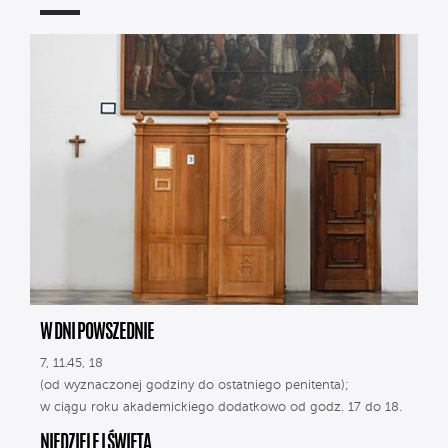
W DNI POWSZEDNIE
7, 11.45, 18
(od wyznaczonej godziny do ostatniego penitenta);
w ciągu roku akademickiego dodatkowo od godz. 17 do 18.
NIEDZIELE I ŚWIĘTA