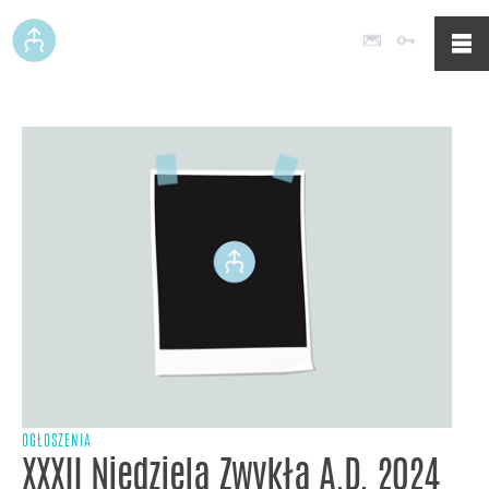
Poczta
Logowan
OGŁOSZENIA
XXXII Niedziela Zwykła A.D. 2024