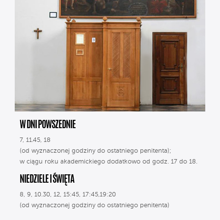
W DNI POWSZEDNIE
7, 11.45, 18
(od wyznaczonej godziny do ostatniego penitenta);
w ciągu roku akademickiego dodatkowo od godz. 17 do 18.
NIEDZIELE I ŚWIĘTA
8, 9, 10.30, 12, 15:45, 17:45,19:20
(od wyznaczonej godziny do ostatniego penitenta)