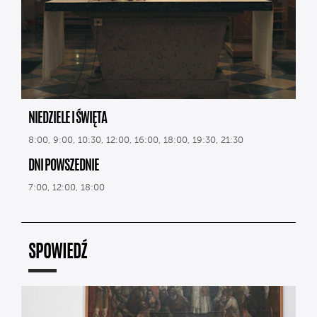
NIEDZIELE I ŚWIĘTA
8:00, 9:00, 10:30, 12:00, 16:00, 18:00, 19:30, 21:30
DNI POWSZEDNIE
7:00, 12:00, 18:00
SPOWIEDŹ