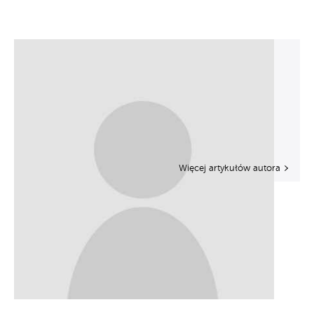
Więcej artykułów autora