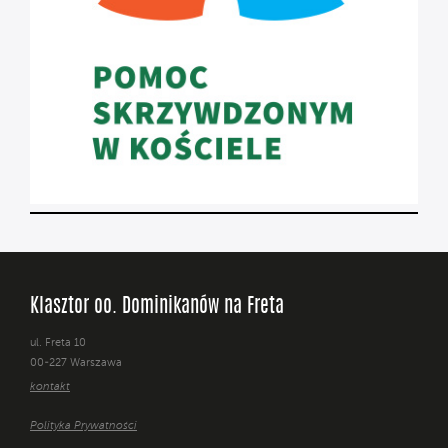
Klasztor oo. Dominikanów na Freta
ul. Freta 10
00-227 Warszawa
kontakt
Polityka Prywatności