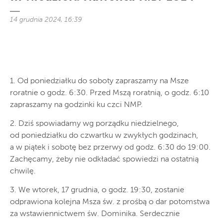
14 grudnia 2024, 16:39
1. Od poniedziałku do soboty zapraszamy na Msze
roratnie o godz. 6:30. Przed Mszą roratnią, o godz. 6:10
zapraszamy na godzinki ku czci NMP.
2. Dziś spowiadamy wg porządku niedzielnego,
od poniedziałku do czwartku w zwykłych godzinach,
a w piątek i sobotę bez przerwy od godz. 6:30 do 19:00.
Zachęcamy, żeby nie odkładać spowiedzi na ostatnią
chwilę.
3. We wtorek, 17 grudnia, o godz. 19:30, zostanie
odprawiona kolejna Msza św. z prośbą o dar potomstwa
za wstawiennictwem św. Dominika. Serdecznie