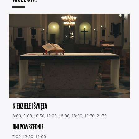
NIEDZIELE I ŚWIĘTA
8:00, 9:00, 10:30, 12:00, 16:00, 18:00, 19:30, 21:30
DNI POWSZEDNIE
7:00, 12:00, 18:00