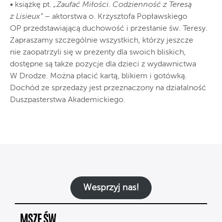
• książkę pt.
„Zaufać Miłości. Codzienność z Teresą
z Lisieux”
– aktorstwa o. Krzysztofa Popławskiego
OP przedstawiającą duchowość i przesłanie św. Teresy.
Zapraszamy szczególnie wszystkich, którzy jeszcze
nie zaopatrzyli się w prezenty dla swoich bliskich,
dostępne są także pozycje dla dzieci z wydawnictwa
W Drodze. Można płacić kartą, blikiem i gotówką.
Dochód ze sprzedaży jest przeznaczony na działalność
Duszpasterstwa Akademickiego.
Wesprzyj nas!
MSZE ŚW.