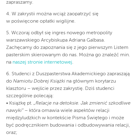
zapraszamy.
4. W zakrystii można wciąż zaopatrzyć się
w poświęcone opłatki wigilijne.
5. Wczoraj odbył się ingres nowego metropolity
warszawskiego Arcybiskupa Adriana Galbasa.
Zachęcamy do zapoznania się z jego pierwszym Listem
pasterskim skierowanym do nas. Można go znaleźć min.
na
naszej stronie internetowej
.
6. Studenci z Duszpasterstwa Akademickiego zapraszają
do
Namiotu Dobrej Książki
na głównym korytarzu
klasztoru – wejście przez zakrystię. Dziś studenci
szczególnie polecają:
• Książkę pt.
„Relacje na detoksie. Jak zmienić szkodliwe
nawyki”
– która omawia wiele aspektów relacji
międzyludzkich w kontekście Pisma Świętego i może
być podręcznikiem budowania i odbudowywania relacji,
oraz;