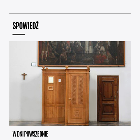
SPOWIEDŹ
W DNI POWSZEDNIE