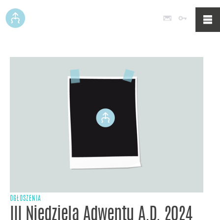
Poczta
Logowan
OGŁOSZENIA
III Niedziela Adwentu A.D. 2024