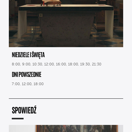
NIEDZIELE I ŚWIĘTA
8:00, 9:00, 10:30, 12:00, 16:00, 18:00, 19:30, 21:30
DNI POWSZEDNIE
7:00, 12:00, 18:00
SPOWIEDŹ