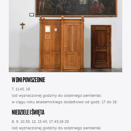
W DNI POWSZEDNIE
7, 11.45, 18
(od wyznaczonej godziny do ostatniego penitenta);
w ciągu roku akademickiego dodatkowo od godz. 17 do 18.
NIEDZIELE I ŚWIĘTA
8, 9, 10.30, 12, 15:45, 17:45,19:20
(od wyznaczonej godziny do ostatniego penitenta)