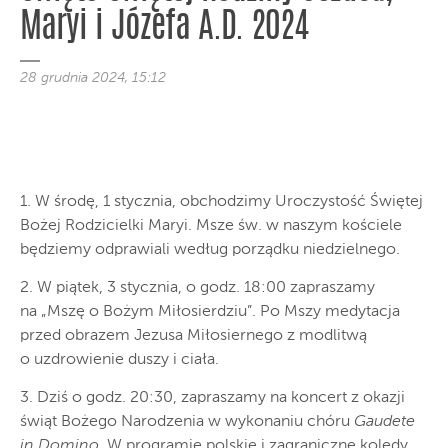
Maryi i Józefa A.D. 2024
28 grudnia 2024, 15:12
1. W środę, 1 stycznia, obchodzimy Uroczystość Świętej
Bożej Rodzicielki Maryi. Msze św. w naszym kościele
będziemy odprawiali według porządku niedzielnego.
2. W piątek, 3 stycznia, o godz. 18:00 zapraszamy
na „Mszę o Bożym Miłosierdziu”. Po Mszy medytacja
przed obrazem Jezusa Miłosiernego z modlitwą
o uzdrowienie duszy i ciała.
3. Dziś o godz. 20:30, zapraszamy na koncert z okazji
świąt Bożego Narodzenia w wykonaniu chóru
Gaudete
in Domino
. W programie polskie i zagraniczne kolędy