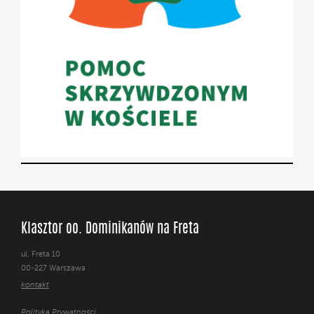
Klasztor oo. Dominikanów na Freta
ul. Freta 10
00-227 Warszawa
kontakt
Polityka Prywatności