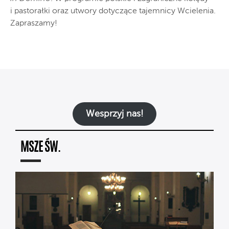
i pastorałki oraz utwory dotyczące tajemnicy Wcielenia.
Zapraszamy!
Wesprzyj nas!
MSZE ŚW.