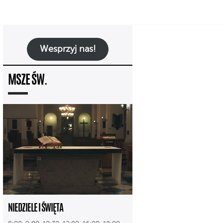
Wesprzyj nas!
MSZE ŚW.
NIEDZIELE I ŚWIĘTA