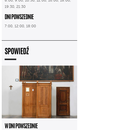
8:00, 9:00, 10:30, 12:00, 16:00, 18:00,
19:30, 21:30
DNI POWSZEDNIE
7:00, 12:00, 18:00
SPOWIEDŹ
W DNI POWSZEDNIE