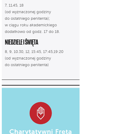
7, 11.45, 18
(od wyznaczonej godziny
do ostatniego penitenta);
w ciągu roku akademickiego
dodatkowo od godz. 17 do 18.
NIEDZIELE I ŚWIĘTA
8, 9, 10.30, 12, 15:45, 17:45,19:20
(od wyznaczonej godziny
do ostatniego penitenta)