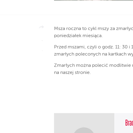
Msza roczna to cykl mszy za zmarły
poniedziałek miesiąca.
Przed mszami, czyli o godz. 11: 30 
zmarłych poleconych na kartkach 
Zmarłych można polecić modlitwie
na naszej stronie.
Brac