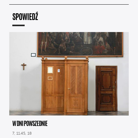
SPOWIEDŹ
W DNI POWSZEDNIE
7, 11.45, 18