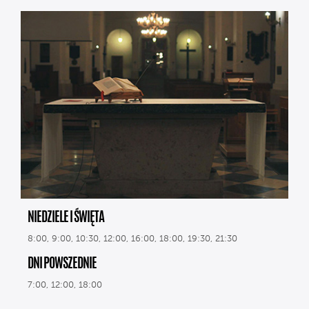
NIEDZIELE I ŚWIĘTA
8:00, 9:00, 10:30, 12:00, 16:00, 18:00, 19:30, 21:30
DNI POWSZEDNIE
7:00, 12:00, 18:00