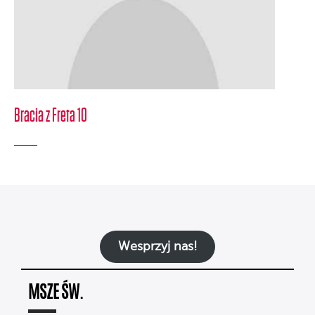
Bracia z Freta 10
Wesprzyj nas!
MSZE ŚW.