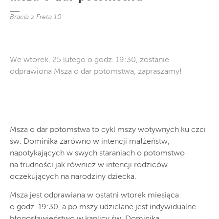
Bracia z Freta 10
We wtorek, 25 lutego o godz. 19:30, zostanie
odprawiona Msza o dar potomstwa, zapraszamy!
Msza o dar potomstwa to cykl mszy wotywnych ku czci
św. Dominika zarówno w intencji małżeństw,
napotykających w swych staraniach o potomstwo
na trudności jak również w intencji rodziców
oczekujących na narodziny dziecka.
Msza jest odprawiana w ostatni wtorek miesiąca
o godz. 19:30, a po mszy udzielane jest indywidualne
błogosławieństwo w kaplicy św. Dominika.