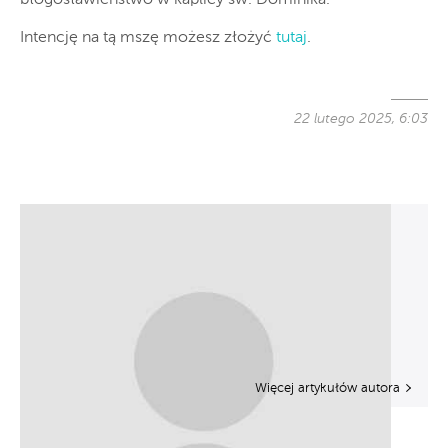
Intencję na tą mszę możesz złożyć
tutaj
.
22 lutego 2025, 6:03
Więcej artykułów autora