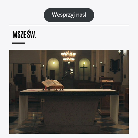
Wesprzyj nas!
MSZE ŚW.