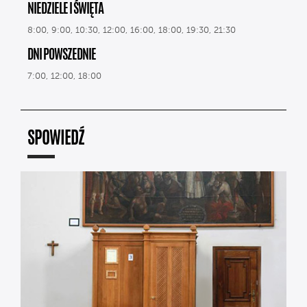
NIEDZIELE I ŚWIĘTA
8:00, 9:00, 10:30, 12:00, 16:00, 18:00, 19:30, 21:30
DNI POWSZEDNIE
7:00, 12:00, 18:00
SPOWIEDŹ