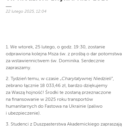
22 lutego 2025, 12:04
1. We wtorek, 25 lutego, o godz. 19:30, zostanie
odprawiona kolejna Msza św. z prośbą o dar potomstwa
za wstawiennictwem św. Dominika. Serdecznie
zapraszamy.
2. Tydzień temu, w czasie „
Charytatywnej Niedzieli
”,
zebrano łącznie 18 033,46 zł, bardzo dziękujemy
za Waszą hojność! Środki te zostaną przeznaczone
na finansowanie w 2025 roku transportów
humanitarnych do Fastowa na Ukrainie (paliwo
i ubezpieczenie).
3. Studenci z Duszpasterstwa Akademickiego zapraszają