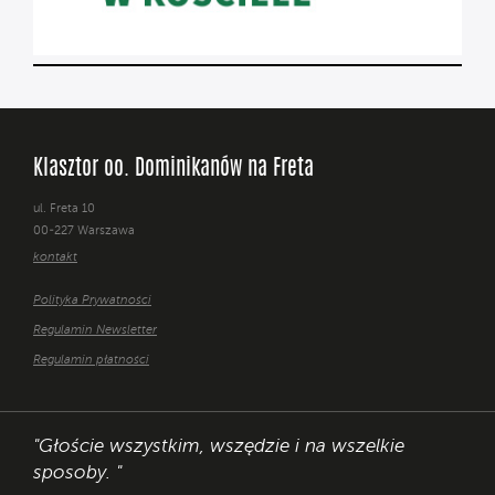
Klasztor oo. Dominikanów na Freta
ul. Freta 10
00-227 Warszawa
kontakt
Polityka Prywatności
Regulamin Newsletter
Regulamin płatności
"Głoście wszystkim, wszędzie i na wszelkie
sposoby. "