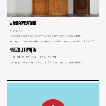
W DNI POWSZEDNIE
7, 11.45, 18
(od wyznaczonej godziny do ostatniego penitenta);
w ciągu roku akademickiego dodatkowo od godz. 17 do 18.
NIEDZIELE I ŚWIĘTA
8, 9, 10.30, 12, 15:45, 17:45,19:20
(od wyznaczonej godziny do ostatniego penitenta)