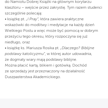
do Namiotu Dobrej Książki na głównym korytarzu
klasztoru – wejście przez zakrystię. Tym razem studenci
szczególnie polecają:
• książkę pt.
„I Pray”,
która zawiera praktyczne
wskazówki do modlitwy i medytacje na każdy dzień
Wielkiego Postu a więc może być pomocą w dobrym
przeżyciu tego okresu, który rozpoczyna się już
niedługo, oraz
• książkę ks. Mariusza Rosika pt.
„Dlaczego? Biblijne
podstawy katolicyzmu”
, w której autor udowadnia,
że dogmaty wiary mają podstawy biblijne.
Można płacić kartą, blikiem i gotówką. Dochód
ze sprzedaży jest przeznaczony na działalność
Duszpasterstwa Akademickiego.