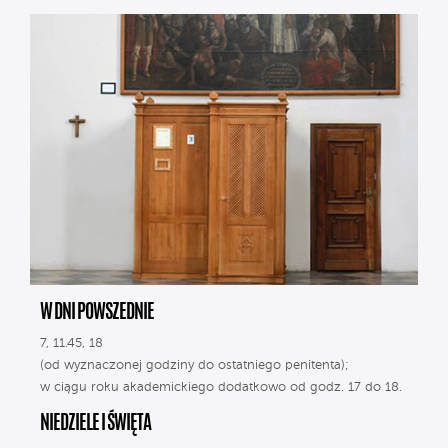
W DNI POWSZEDNIE
7, 11.45, 18
(od wyznaczonej godziny do ostatniego penitenta);
w ciągu roku akademickiego dodatkowo od godz. 17 do 18.
NIEDZIELE I ŚWIĘTA