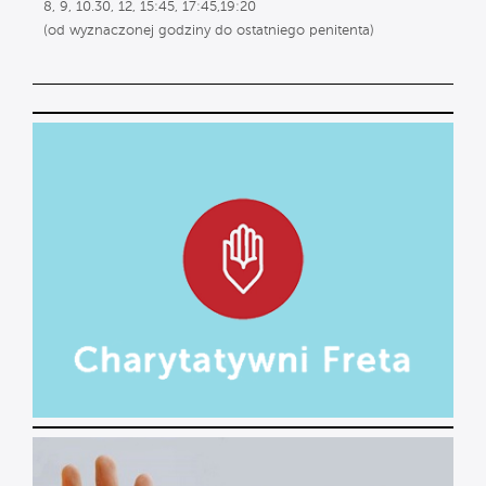
8, 9, 10.30, 12, 15:45, 17:45,19:20
(od wyznaczonej godziny do ostatniego penitenta)