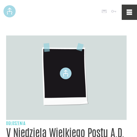
Poczta
Logowan
OGŁOSZENIA
V Niedziela Wielkiego Postu A.D.