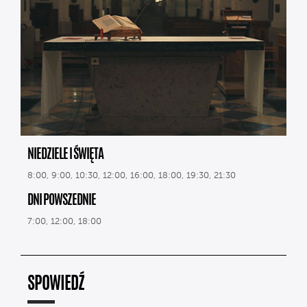
NIEDZIELE I ŚWIĘTA
8:00, 9:00, 10:30, 12:00, 16:00, 18:00, 19:30, 21:30
DNI POWSZEDNIE
7:00, 12:00, 18:00
SPOWIEDŹ