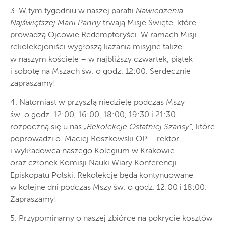
3. W tym tygodniu w naszej parafii
Nawiedzenia
Najświętszej Marii Panny
trwają Misje Święte, które
prowadzą Ojcowie Redemptoryści. W ramach Misji
rekolekcjoniści wygłoszą kazania misyjne także
w naszym kościele – w najbliższy czwartek, piątek
i sobotę na Mszach św. o godz. 12:00. Serdecznie
zapraszamy!
4. Natomiast w przyszłą niedzielę podczas Mszy
św. o godz. 12:00, 16:00, 18:00, 19:30 i 21:30
rozpoczną się u nas
„Rekolekcje Ostatniej Szansy”
, które
poprowadzi o. Maciej Roszkowski OP – rektor
i wykładowca naszego Kolegium w Krakowie
oraz członek Komisji Nauki Wiary Konferencji
Episkopatu Polski. Rekolekcje będą kontynuowane
w kolejne dni podczas Mszy św. o godz. 12:00 i 18:00.
Zapraszamy!
5. Przypominamy o naszej zbiórce na pokrycie kosztów