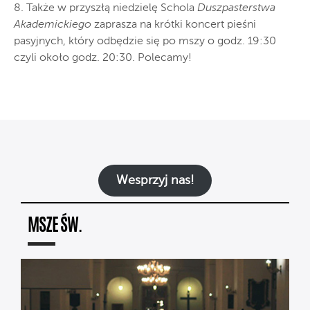
8. Także w przyszłą niedzielę Schola
Duszpasterstwa
Akademickiego
zaprasza na krótki koncert pieśni
pasyjnych, który odbędzie się po mszy o godz. 19:30
czyli około godz. 20:30. Polecamy!
Wesprzyj nas!
MSZE ŚW.