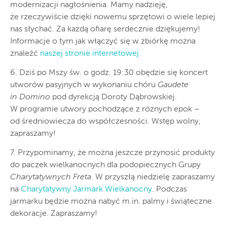
modernizacji nagłośnienia. Mamy nadzieję,
że rzeczywiście dzięki nowemu sprzętowi o wiele lepiej
nas słychać. Za każdą ofiarę serdecznie dziękujemy!
Informacje o tym jak włączyć się w zbiórkę można
znaleźć
naszej stronie internetowej.
6. Dziś po Mszy św. o godz. 19:30 obędzie się koncert
utworów pasyjnych w wykonaniu chóru
Gaudete
in Domino
pod dyrekcją Doroty Dąbrowskiej.
W programie utwory pochodzące z różnych epok –
od średniowiecza do współczesności. Wstęp wolny,
zapraszamy!
7. Przypominamy, że można jeszcze przynosić produkty
do paczek wielkanocnych dla podopiecznych Grupy
Charytatywnych Freta
. W przyszłą niedzielę zapraszamy
na
Charytatywny Jarmark Wielkanocny
. Podczas
jarmarku będzie można nabyć m.in. palmy i świąteczne
dekoracje. Zapraszamy!