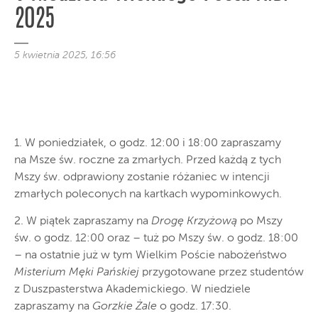
2025
5 kwietnia 2025, 16:56
1. W poniedziałek, o godz. 12:00 i 18:00 zapraszamy
na Msze św. roczne za zmarłych. Przed każdą z tych
Mszy św. odprawiony zostanie różaniec w intencji
zmarłych poleconych na kartkach wypominkowych.
2. W piątek zapraszamy na
Drogę Krzyżową
po Mszy
św. o godz. 12:00 oraz – tuż po Mszy św. o godz. 18:00
– na ostatnie już w tym Wielkim Poście nabożeństwo
Misterium Męki Pańskiej
przygotowane przez studentów
z Duszpasterstwa Akademickiego. W niedziele
zapraszamy na
Gorzkie Żale
o godz. 17:30.