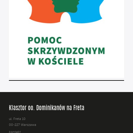
Klasztor oo. Dominikanów na Freta
ul. Freta 10
00-227 Warszawa
kontakt