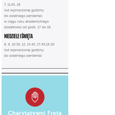
7, 11.45, 18
(od wyznaczonej godziny
do ostatniego penitenta);
w ciągu roku akademickiego
dodatkowo od godz. 17 do 18.
NIEDZIELE I ŚWIĘTA
8, 9, 10.30, 12, 15:45, 17:45,19:20
(od wyznaczonej godziny
do ostatniego penitenta)