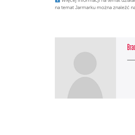
Więcej informacji na temat działa
na temat Jarmarku można znaleźć n
Brac