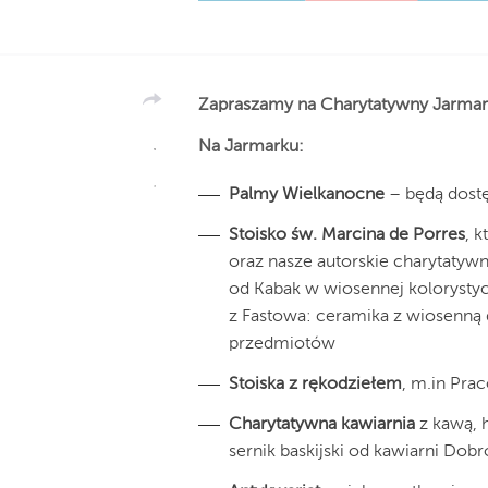
Zapraszamy na Charytatywny Jarmar
Na Jarmarku:
Palmy Wielkanocne
– będą dostę
Stoisko św. Marcina de Porres
, 
oraz nasze autorskie charytatywn
od Kabak w wiosennej kolorystyc
z Fastowa: ceramika z wiosenną d
przedmiotów
Stoiska z rękodziełem
, m.in Pra
Charytatywna kawiarnia
z kawą, 
sernik baskijski od kawiarni Dob