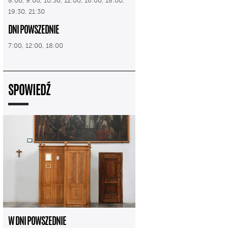
8:00, 9:00, 10:30, 12:00, 16:00, 18:00,
19:30, 21:30
DNI POWSZEDNIE
7:00, 12:00, 18:00
SPOWIEDŹ
W DNI POWSZEDNIE