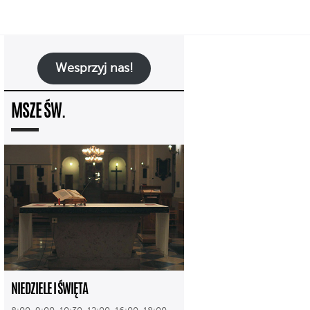
Wesprzyj nas!
MSZE ŚW.
NIEDZIELE I ŚWIĘTA