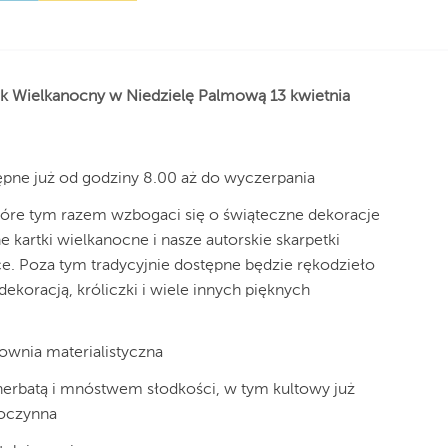
k Wielkanocny w Niedzielę Palmową 13 kwietnia
pne już od godziny 8.00 aż do wyczerpania
które tym razem wzbogaci się o świąteczne dekoracje
e kartki wielkanocne i nasze autorskie skarpetki
e. Poza tym tradycyjnie dostępne będzie rękodzieło
ekoracją, króliczki i wiele innych pięknych
cownia materialistyczna
herbatą i mnóstwem słodkości, w tym kultowy już
roczynna