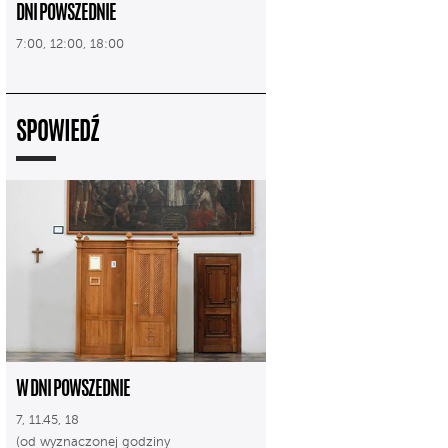
DNI POWSZEDNIE
7:00, 12:00, 18:00
SPOWIEDŹ
W DNI POWSZEDNIE
7, 11.45, 18
(od wyznaczonej godziny