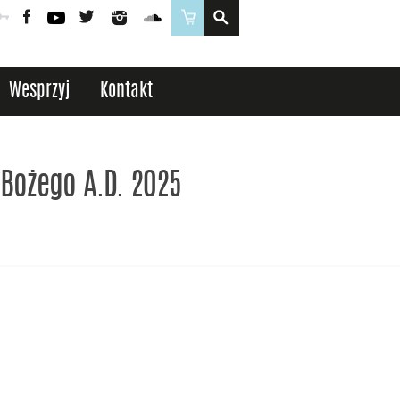
Poczta
Logowanie
Facebook
YouTube
Twitter
Instagram
SoundCloud
Sklep
Wesprzyj
Kontakt
 Bożego A.D. 2025