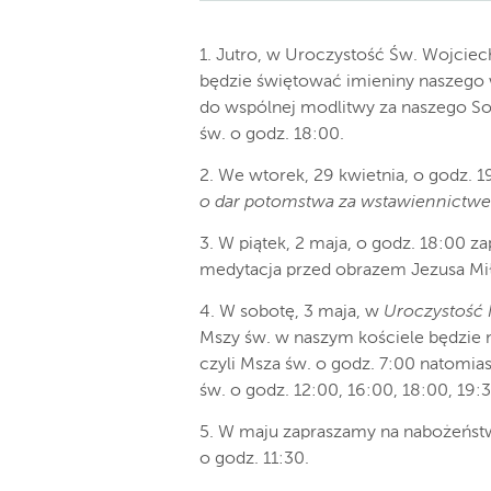
1. Jutro, w Uroczystość Św. Wojciec
będzie świętować imieniny naszego 
do wspólnej modlitwy za naszego So
św. o godz. 18:00.
2. We wtorek, 29 kwietnia, o godz. 
o dar potomstwa za wstawiennictw
3. W piątek, 2 maja, o godz. 18:00 
medytacja przed obrazem Jezusa Miło
4. W sobotę, 3 maja, w
Uroczystość 
Mszy św. w naszym kościele będzie n
czyli Msza św. o godz. 7:00 natomias
św. o godz. 12:00, 16:00, 18:00, 19:
5. W maju zapraszamy na nabożeńs
o godz. 11:30.