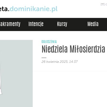
Sakramenty
Intencje
Kursy
Media
OGŁOSZENIA
Niedziela Miłosierdzia
26 kwietnia 2025, 14:37