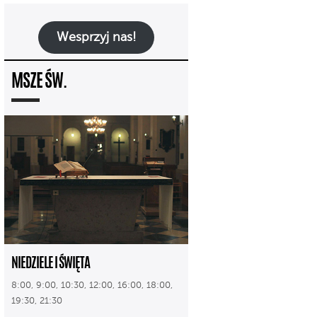
Wesprzyj nas!
MSZE ŚW.
NIEDZIELE I ŚWIĘTA
8:00, 9:00, 10:30, 12:00, 16:00, 18:00,
19:30, 21:30