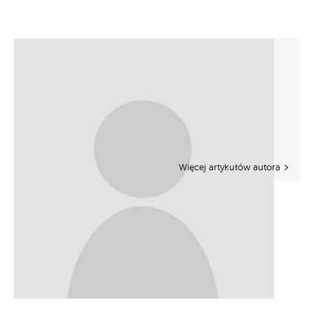
Więcej artykułów autora