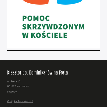
Klasztor oo. Dominikanów na Freta
ul. Freta 10
00-227 Warszawa
kontakt
Polityka Prywatności