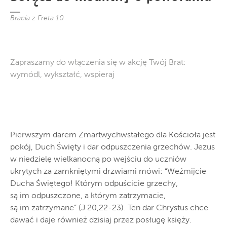
Bracia z Freta 10
Zapraszamy do włączenia się w akcję Twój Brat:
wymódl, wykształć, wspieraj
Pierwszym darem Zmartwychwstałego dla Kościoła jest
pokój, Duch Święty i dar odpuszczenia grzechów. Jezus
w niedzielę wielkanocną po wejściu do uczniów
ukrytych za zamkniętymi drzwiami mówi: “Weźmijcie
Ducha Świętego! Którym odpuścicie grzechy,
są im odpuszczone, a którym zatrzymacie,
są im zatrzymane” (J 20,22-23). Ten dar Chrystus chce
dawać i daje również dzisiaj przez posługę księży.