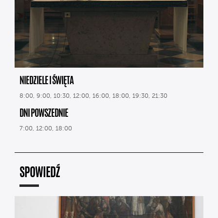
NIEDZIELE I ŚWIĘTA
8:00, 9:00, 10:30, 12:00, 16:00, 18:00, 19:30, 21:30
DNI POWSZEDNIE
7:00, 12:00, 18:00
SPOWIEDŹ