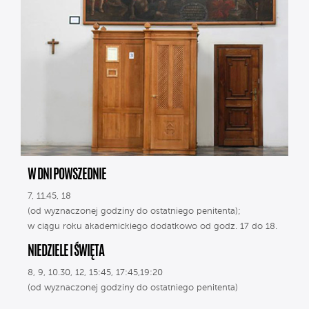
W DNI POWSZEDNIE
7, 11.45, 18
(od wyznaczonej godziny do ostatniego penitenta);
w ciągu roku akademickiego dodatkowo od godz. 17 do 18.
NIEDZIELE I ŚWIĘTA
8, 9, 10.30, 12, 15:45, 17:45,19:20
(od wyznaczonej godziny do ostatniego penitenta)