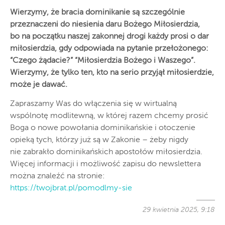
Wierzymy, że bracia dominikanie są szczególnie
przeznaczeni do niesienia daru Bożego Miłosierdzia,
bo na początku naszej zakonnej drogi każdy prosi o dar
miłosierdzia, gdy odpowiada na pytanie przełożonego:
“Czego żądacie?” “Miłosierdzia Bożego i Waszego”.
Wierzymy, że tylko ten, kto na serio przyjął miłosierdzie,
może je dawać.
Zapraszamy Was do włączenia się w wirtualną
wspólnotę modlitewną, w której razem chcemy prosić
Boga o nowe powołania dominikańskie i otoczenie
opieką tych, którzy już są w Zakonie – żeby nigdy
nie zabrakło dominikańskich apostołów miłosierdzia.
Więcej informacji i możliwość zapisu do newslettera
można znaleźć na stronie:
https://twojbrat.pl/pomodlmy-sie
29 kwietnia 2025, 9:18