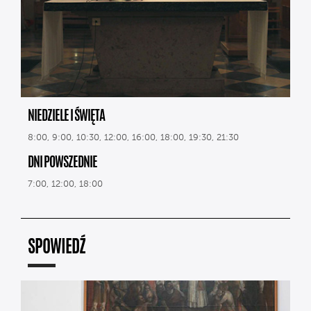
NIEDZIELE I ŚWIĘTA
8:00, 9:00, 10:30, 12:00, 16:00, 18:00, 19:30, 21:30
DNI POWSZEDNIE
7:00, 12:00, 18:00
SPOWIEDŹ