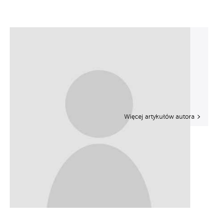
Więcej artykułów autora