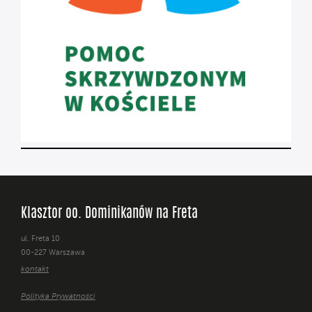
Klasztor oo. Dominikanów na Freta
ul. Freta 10
00-227 Warszawa
kontakt
Polityka Prywatności