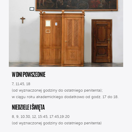
W DNI POWSZEDNIE
7, 11.45, 18
(od wyznaczonej godziny do ostatniego penitenta);
w ciągu roku akademickiego dodatkowo od godz. 17 do 18.
NIEDZIELE I ŚWIĘTA
8, 9, 10.30, 12, 15:45, 17:45,19:20
(od wyznaczonej godziny do ostatniego penitenta)