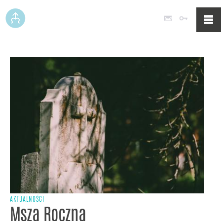
Poczta
Logowan
AKTUALNOŚCI
Msza Roczna