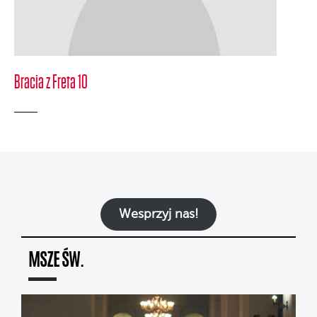
Bracia z Freta 10
Wesprzyj nas!
MSZE ŚW.