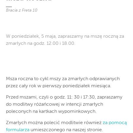
Bracia z Freta 10
W poniedziałek, 5 maja, zapraszamy na mszę roczną za
zmarłych na godz. 12.00 i 18.00.
Msza roczna to cykl mszy za zmarłych odprawianych
przez cały rok w pierwszy poniedziałek miesiąca.
Przed mszami, czyli o godz. 11: 30 i 17:30, zapraszamy
do modlitwy różańcowej w intencji zmarłych
poleconych na kartkach wypominkowych.
Zmarłych można polecić modlitwie również
za pomocą
formularza
umieszczonego na naszej stronie.