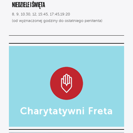
NIEDZIELE I ŚWIĘTA
8, 9, 10.30, 12, 15:45, 17:45,19:20
(od wyznaczonej godziny do ostatniego penitenta)