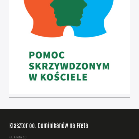
Klasztor oo. Dominikanów na Freta
ul. Freta 10