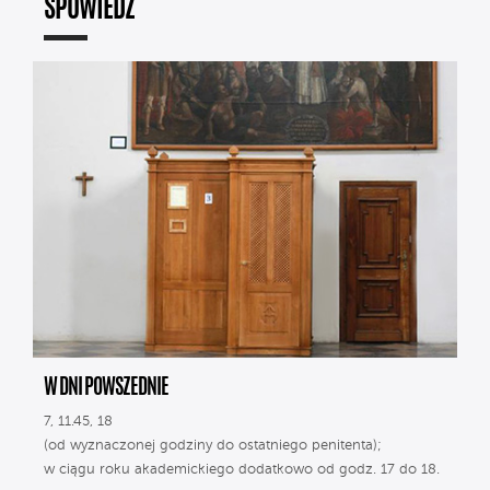
SPOWIEDŹ
W DNI POWSZEDNIE
7, 11.45, 18
(od wyznaczonej godziny do ostatniego penitenta);
w ciągu roku akademickiego dodatkowo od godz. 17 do 18.