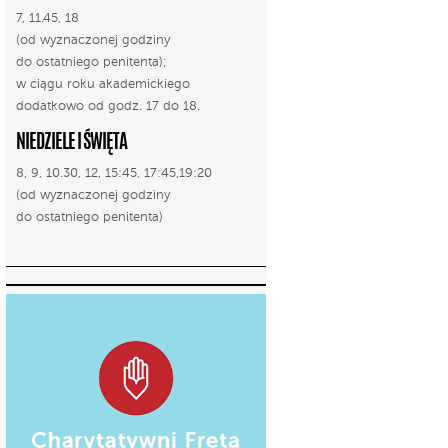
7, 11.45, 18
(od wyznaczonej godziny
do ostatniego penitenta);
w ciągu roku akademickiego
dodatkowo od godz. 17 do 18.
NIEDZIELE I ŚWIĘTA
8, 9, 10.30, 12, 15:45, 17:45,19:20
(od wyznaczonej godziny
do ostatniego penitenta)