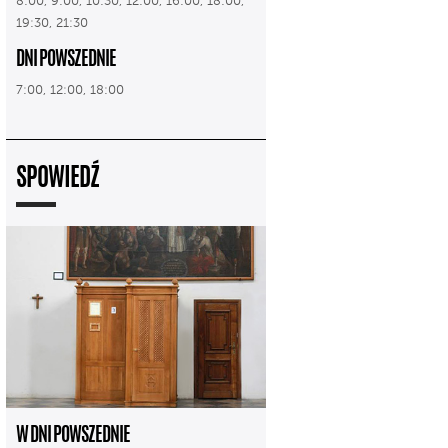
8:00, 9:00, 10:30, 12:00, 16:00, 18:00,
19:30, 21:30
DNI POWSZEDNIE
7:00, 12:00, 18:00
SPOWIEDŹ
W DNI POWSZEDNIE