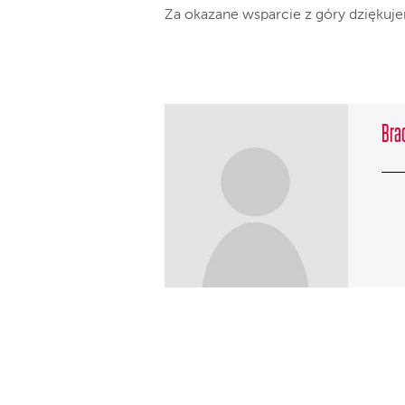
Za okazane wsparcie z góry dziękuj
Brac