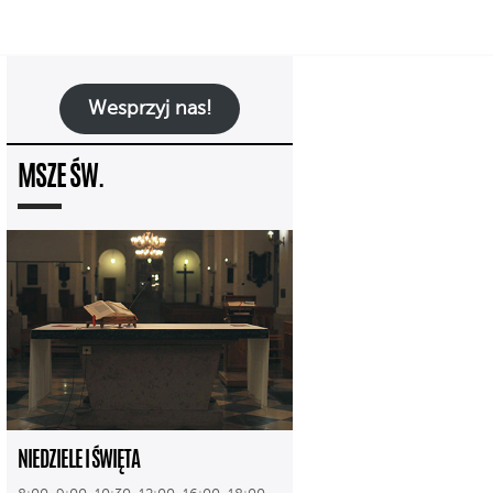
Wesprzyj nas!
MSZE ŚW.
NIEDZIELE I ŚWIĘTA