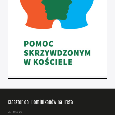
Klasztor oo. Dominikanów na Freta
ul. Freta 10