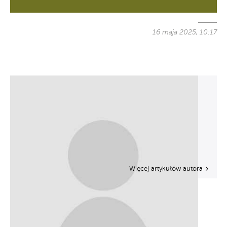
16 maja 2025, 10:17
Więcej artykułów autora