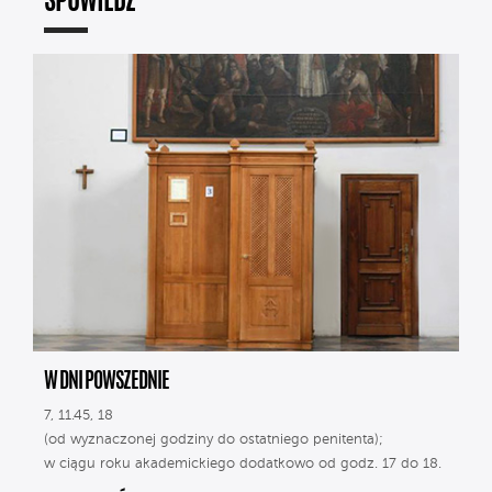
SPOWIEDŹ
W DNI POWSZEDNIE
7, 11.45, 18
(od wyznaczonej godziny do ostatniego penitenta);
w ciągu roku akademickiego dodatkowo od godz. 17 do 18.