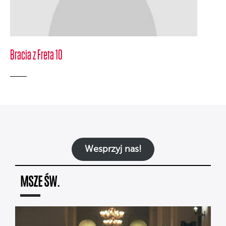
Bracia z Freta 10
Wesprzyj nas!
MSZE ŚW.