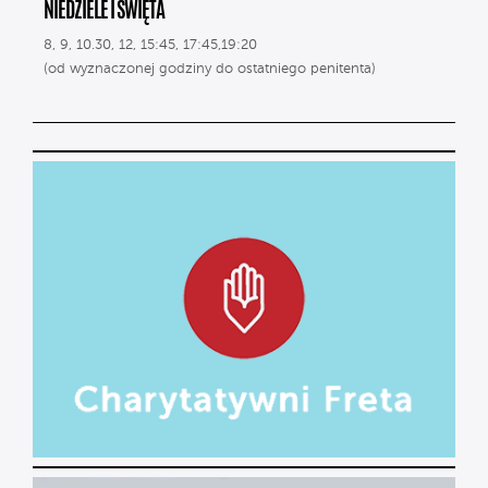
NIEDZIELE I ŚWIĘTA
8, 9, 10.30, 12, 15:45, 17:45,19:20
(od wyznaczonej godziny do ostatniego penitenta)