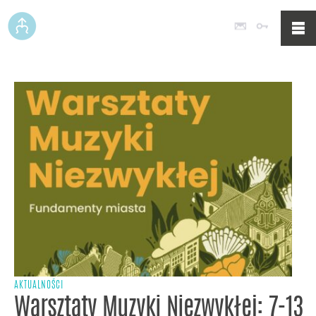
Poczta
Logowan
AKTUALNOŚCI
Warsztaty Muzyki Niezwykłej: 7-13