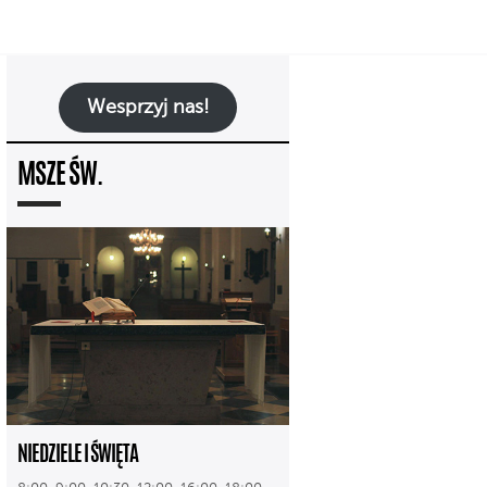
Wesprzyj nas!
MSZE ŚW.
NIEDZIELE I ŚWIĘTA