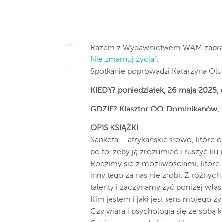
Razem z Wydawnictwem WAM zaprasza
Nie zmarnuj życia”
.
Spotkanie poprowadzi Katarzyna Olu
KIEDY? poniedziałek, 26 maja 2025,
GDZIE? Klasztor OO. Dominikanów, u
OPIS KSIĄŻKI
Sankofa – afrykańskie słowo, które 
po to, żeby ją zrozumieć i ruszyć ku 
Rodzimy się z możliwościami, które 
inny tego za nas nie zrobi. Z różny
talenty i zaczynamy żyć poniżej włas
Kim jestem i jaki jest sens mojego ży
Czy wiara i psychologia się ze sobą 