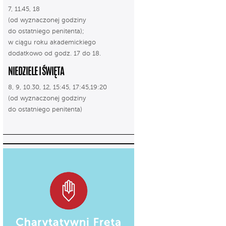
7, 11.45, 18
(od wyznaczonej godziny
do ostatniego penitenta);
w ciągu roku akademickiego
dodatkowo od godz. 17 do 18.
NIEDZIELE I ŚWIĘTA
8, 9, 10.30, 12, 15:45, 17:45,19:20
(od wyznaczonej godziny
do ostatniego penitenta)