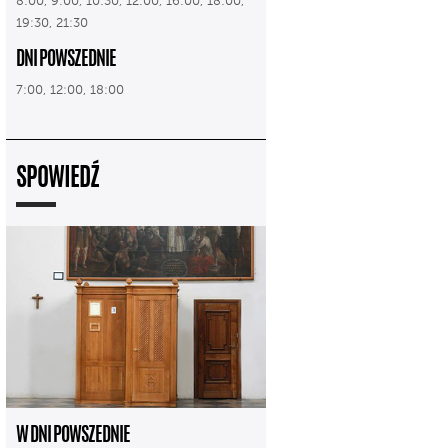
8:00, 9:00, 10:30, 12:00, 16:00, 18:00,
19:30, 21:30
DNI POWSZEDNIE
7:00, 12:00, 18:00
SPOWIEDŹ
W DNI POWSZEDNIE