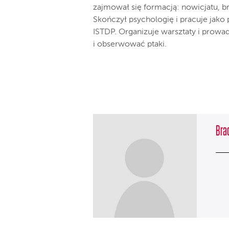
zajmował się formacją: nowicjatu, b
Skończył psychologię i pracuje jako
ISTDP. Organizuje warsztaty i prowad
i obserwować ptaki.
Brac