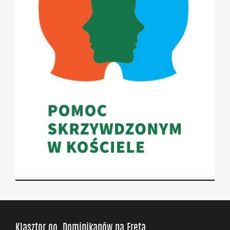
Klasztor oo. Dominikanów na Freta