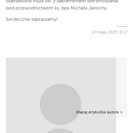
odprawiona Msza św. z sakramentem bierzmowania
pod przewodnictwem ks. bpa Michała Janochy.
Serdecznie zapraszamy!
27 maja 2025, 9:17
Więcej artykułów autora