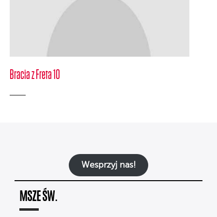
Bracia z Freta 10
Wesprzyj nas!
MSZE ŚW.