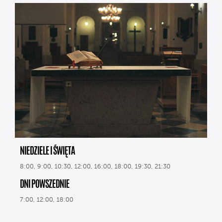
NIEDZIELE I ŚWIĘTA
8:00, 9:00, 10:30, 12:00, 16:00, 18:00, 19:30, 21:30
DNI POWSZEDNIE
7:00, 12:00, 18:00