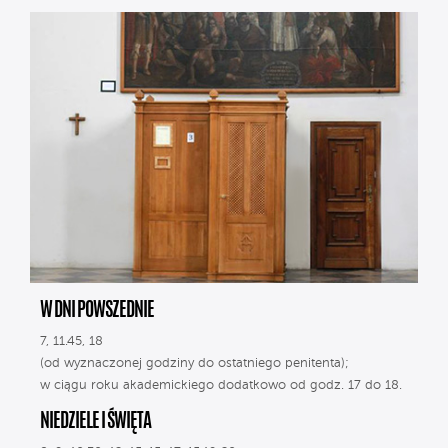
W DNI POWSZEDNIE
7, 11.45, 18
(od wyznaczonej godziny do ostatniego penitenta);
w ciągu roku akademickiego dodatkowo od godz. 17 do 18.
NIEDZIELE I ŚWIĘTA