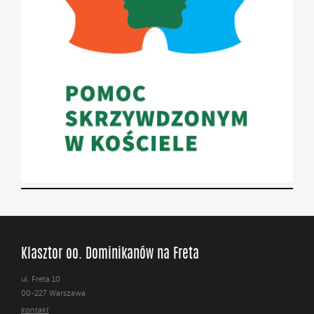
Klasztor oo. Dominikanów na Freta
ul. Freta 10
00-227 Warszawa
kontakt