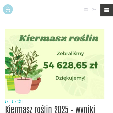
Poczta
Logowan
AKTUALNOŚCI
Kiermasz roślin 2025 – wyniki