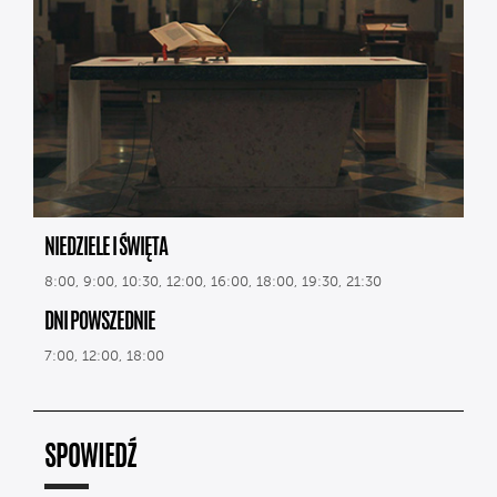
NIEDZIELE I ŚWIĘTA
8:00, 9:00, 10:30, 12:00, 16:00, 18:00, 19:30, 21:30
DNI POWSZEDNIE
7:00, 12:00, 18:00
SPOWIEDŹ