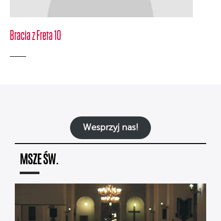
Bracia z Freta 10
Wesprzyj nas!
MSZE ŚW.