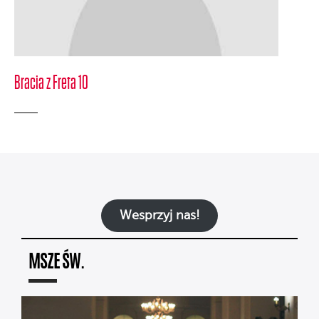
Bracia z Freta 10
Wesprzyj nas!
MSZE ŚW.