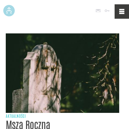
Poczta
Logowan
AKTUALNOŚCI
Msza Roczna