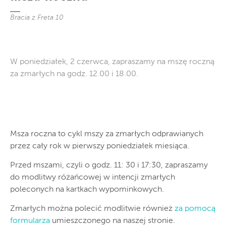
Bracia z Freta 10
W poniedziałek, 2 czerwca, zapraszamy na mszę roczną
za zmarłych na godz. 12.00 i 18.00.
Msza roczna to cykl mszy za zmarłych odprawianych
przez cały rok w pierwszy poniedziałek miesiąca.
Przed mszami, czyli o godz. 11: 30 i 17:30, zapraszamy
do modlitwy różańcowej w intencji zmarłych
poleconych na kartkach wypominkowych.
Zmarłych można polecić modlitwie również
za pomocą
formularza
umieszczonego na naszej stronie.