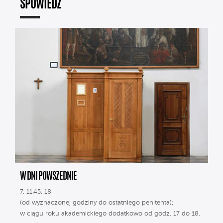
SPOWIEDŹ
W DNI POWSZEDNIE
7, 11.45, 18
(od wyznaczonej godziny do ostatniego penitenta);
w ciągu roku akademickiego dodatkowo od godz. 17 do 18.