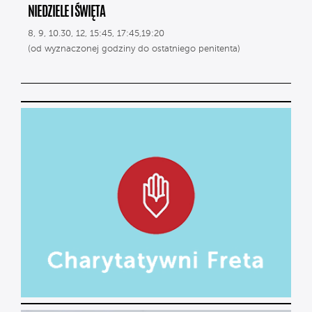
NIEDZIELE I ŚWIĘTA
8, 9, 10.30, 12, 15:45, 17:45,19:20
(od wyznaczonej godziny do ostatniego penitenta)