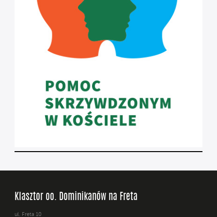
Klasztor oo. Dominikanów na Freta
ul. Freta 10