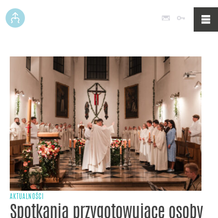
Poczta
Logowan
AKTUALNOŚCI
Spotkania przygotowujące osoby