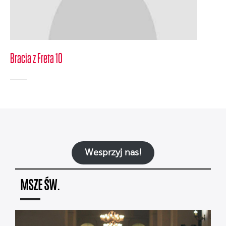
Bracia z Freta 10
Wesprzyj nas!
MSZE ŚW.