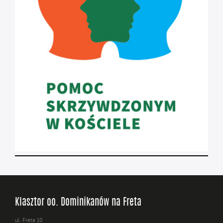
Klasztor oo. Dominikanów na Freta
ul. Freta 10