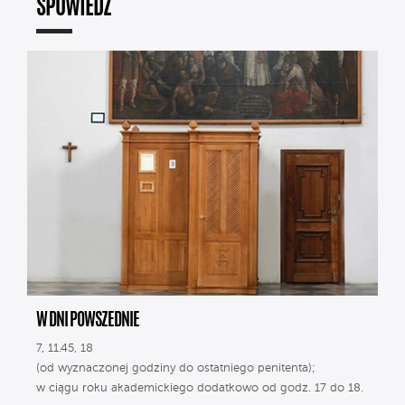
SPOWIEDŹ
W DNI POWSZEDNIE
7, 11.45, 18
(od wyznaczonej godziny do ostatniego penitenta);
w ciągu roku akademickiego dodatkowo od godz. 17 do 18.