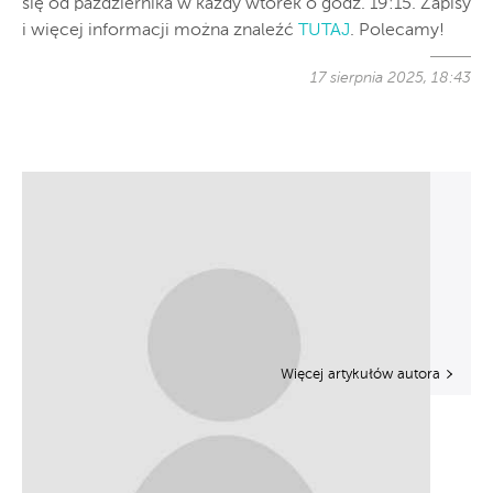
się od października w każdy wtorek o godz. 19:15. Zapisy
i więcej informacji można znaleźć
TUTAJ
. Polecamy!
17 sierpnia 2025, 18:43
Więcej artykułów autora