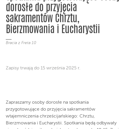
dorosłe do przyjęcia
sakramentów Chrztu,
Bierzmowania i Eucharystii
Bracia z Freta 10
Zapisy trwają do 15 września 2025 r.
Zapraszamy osoby dorosłe na spotkania
przygotowujące do przyjęcia sakramentów
wtajemniczenia chrześcijańskiego: Chrztu,
Bierzmowania i Eucharystii. Spotkania będą odbywały