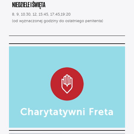
NIEDZIELE I ŚWIĘTA
8, 9, 10.30, 12, 15:45, 17:45,19:20
(od wyznaczonej godziny do ostatniego penitenta)