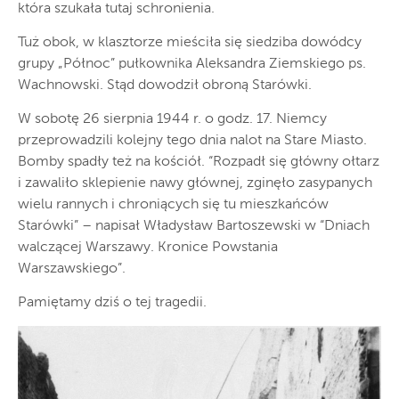
która szukała tutaj schronienia.
Tuż obok, w klasztorze mieściła się siedziba dowódcy
grupy „Północ” pułkownika Aleksandra Ziemskiego ps.
Wachnowski. Stąd dowodził obroną Starówki.
W sobotę 26 sierpnia 1944 r. o godz. 17. Niemcy
przeprowadzili kolejny tego dnia nalot na Stare Miasto.
Bomby spadły też na kościół. “Rozpadł się główny ołtarz
i zawaliło sklepienie nawy głównej, zginęło zasypanych
wielu rannych i chroniących się tu mieszkańców
Starówki” – napisał Władysław Bartoszewski w “Dniach
walczącej Warszawy. Kronice Powstania
Warszawskiego”.
Pamiętamy dziś o tej tragedii.