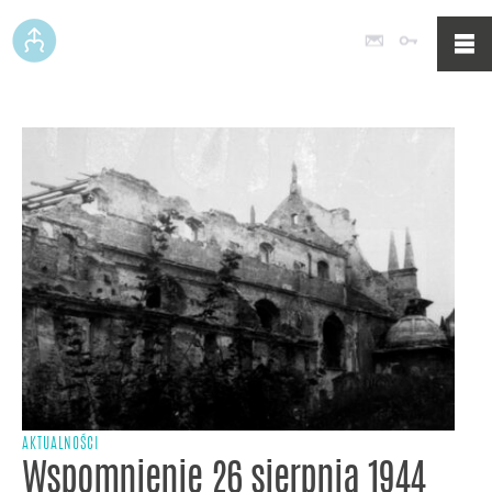
Poczta
Logowan
AKTUALNOŚCI
Wspomnienie 26 sierpnia 1944