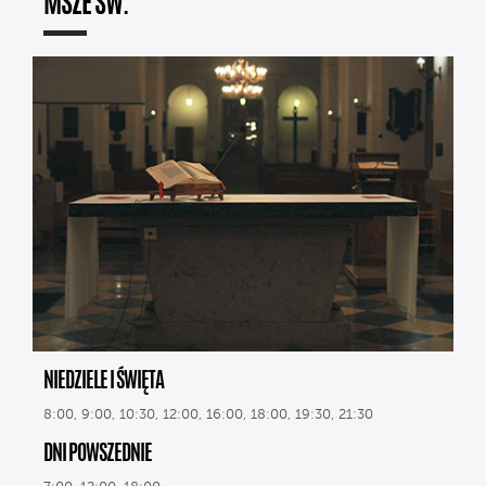
MSZE ŚW.
NIEDZIELE I ŚWIĘTA
8:00, 9:00, 10:30, 12:00, 16:00, 18:00, 19:30, 21:30
DNI POWSZEDNIE