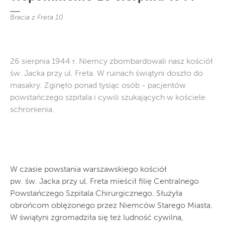
Bracia z Freta 10
26 sierpnia 1944 r. Niemcy zbombardowali nasz kościół
św. Jacka przy ul. Freta. W ruinach świątyni doszło do
masakry. Zginęło ponad tysiąc osób - pacjentów
powstańczego szpitala i cywili szukających w kościele
schronienia.
W czasie powstania warszawskiego kościół
pw. św. Jacka przy ul. Freta mieścił filię Centralnego
Powstańczego Szpitala Chirurgicznego. Służyła
obrońcom oblężonego przez Niemców Starego Miasta.
W świątyni zgromadziła się też ludność cywilna,