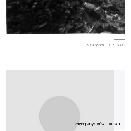
26 sierpnia 2025, 9:03
Więcej artykułów autora