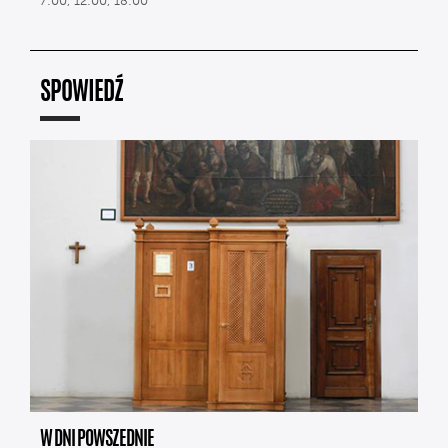
7:00, 12:00, 18:00
SPOWIEDŹ
W DNI POWSZEDNIE