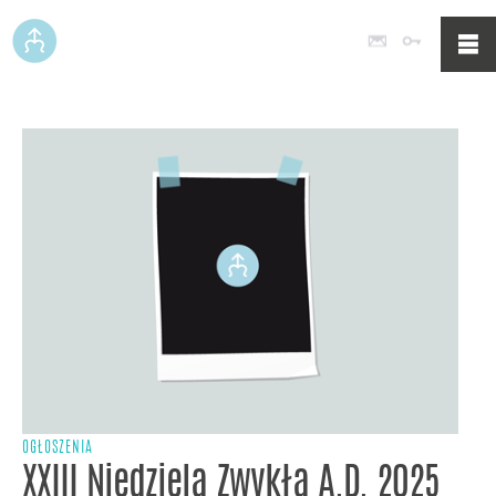
Poczta
Logowan
OGŁOSZENIA
XXIII Niedziela Zwykła A.D. 2025