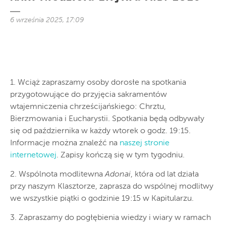
6 września 2025, 17:09
1. Wciąż zapraszamy osoby dorosłe na spotkania
przygotowujące do przyjęcia sakramentów
wtajemniczenia chrześcijańskiego: Chrztu,
Bierzmowania i Eucharystii. Spotkania będą odbywały
się od października w każdy wtorek o godz. 19:15.
Informacje można znaleźć na
naszej stronie
internetowej
. Zapisy kończą się w tym tygodniu.
2. Wspólnota modlitewna
Adonai
, która od lat działa
przy naszym Klasztorze, zaprasza do wspólnej modlitwy
we wszystkie piątki o godzinie 19:15 w Kapitularzu.
3. Zapraszamy do pogłębienia wiedzy i wiary w ramach