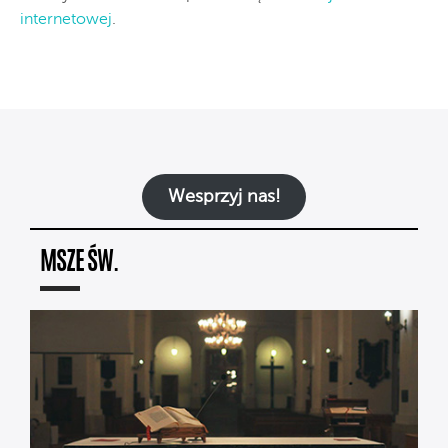
internetowej
.
Wesprzyj nas!
MSZE ŚW.