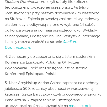
Studium Dominicanum
, czyli szkoły filozoficzno-
teologicznej prowadzonej przez braci z
Instytutu
Tomistycznego
przy naszym dominikańskim klasztorze
na Służewie. Zajęcia prowadzą znakomici wykładowcy
akademiccy a odbywają się one w wybrane 14 sobót
od końca września do maja przyszłego roku. Wykłady
są nagrywane, i dostępne on-line. Wszystkie informacje
i zapisy można znaleźć na stronie
Studium
Dominicanum.
4. Zachęcamy do zapoznania się z listem pasterskim
Konferencji Episkopatu Polski na XV Tydzień
Wychowania. Treść listu dostępna jest na stronie
Konferencji Episkopatu Polski.
5. Nasz Arcybiskup Adrian Galbas zaprasza na obchody
jubileuszu 500. rocznicy obecności w warszawskiej
katedrze Krzyża Baryczków czyli cudownego wizerunku
Pana Jezusa. Z zaproszeniem i szczegółami
uroczystości można zapoznać się na
naszej stronie