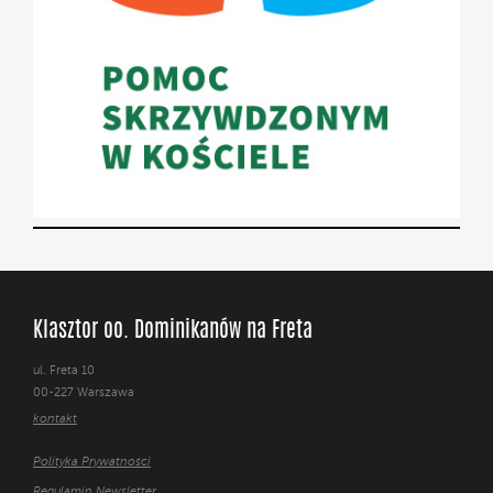
Klasztor oo. Dominikanów na Freta
ul. Freta 10
00-227 Warszawa
kontakt
Polityka Prywatności
Regulamin Newsletter