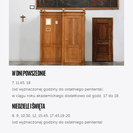
W DNI POWSZEDNIE
7, 11.45, 18
(od wyznaczonej godziny do ostatniego penitenta);
w ciągu roku akademickiego dodatkowo od godz. 17 do 18.
NIEDZIELE I ŚWIĘTA
8, 9, 10.30, 12, 15:45, 17:45,19:20
(od wyznaczonej godziny do ostatniego penitenta)