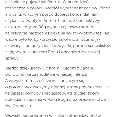
na świecie pojawił się Piotruś. W przeddzień
rozpoczęcia porodu Kościół wybrał następcę św. Piotra,
a w dniu, w którym poród dobiegł końca, dał nam
czytania o świętym Piotrze. Patrząc z perspektywy
czasu, wiemy, że Bóg wybrał najlepszy moment
na przyjście naszego dziecka na świat i widzimy też, jak
ważne było to, by korzystać zarówno z rozumu jak
i z wiary – połączyć ludzkie wysiłki, pomoc specjalistów
z głębokim zaufaniem Bogu i oddaniem Mu naszej
sprawy.
Bardzo dziękujemy Siostrom i Ojcom z Zakonu
św. Dominika za modlitwę w naszej intencji!
A wszystkim małżeństwom starającym się
o potomstwo, życzymy z jednej strony powodzenia i jak
najlepszej pomocy specjalistów, a z drugiej strony
pokładania zaufania w Panu Bogu oraz orędownictwa
św. Dominika.
Wszystkiego dobrego i wszelkich błogosławieństw