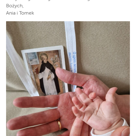
Bożych,
Ania i Tomek