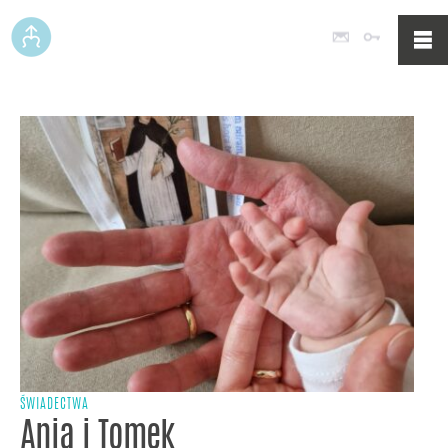
Poczta
Logowan
ŚWIADECTWA
Ania i Tomek