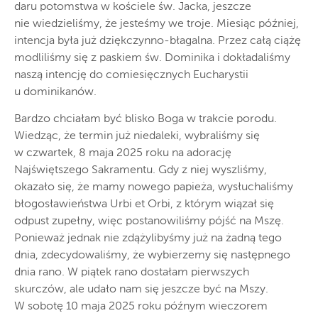
daru potomstwa w kościele św. Jacka, jeszcze
nie wiedzieliśmy, że jesteśmy we troje. Miesiąc później,
intencja była już dziękczynno-błagalna. Przez całą ciążę
modliliśmy się z paskiem św. Dominika i dokładaliśmy
naszą intencję do comiesięcznych Eucharystii
u dominikanów.
Bardzo chciałam być blisko Boga w trakcie porodu.
Wiedząc, że termin już niedaleki, wybraliśmy się
w czwartek, 8 maja 2025 roku na adorację
Najświętszego Sakramentu. Gdy z niej wyszliśmy,
okazało się, że mamy nowego papieża, wysłuchaliśmy
błogosławieństwa Urbi et Orbi, z którym wiązał się
odpust zupełny, więc postanowiliśmy pójść na Mszę.
Ponieważ jednak nie zdążylibyśmy już na żadną tego
dnia, zdecydowaliśmy, że wybierzemy się następnego
dnia rano. W piątek rano dostałam pierwszych
skurczów, ale udało nam się jeszcze być na Mszy.
W sobotę 10 maja 2025 roku późnym wieczorem