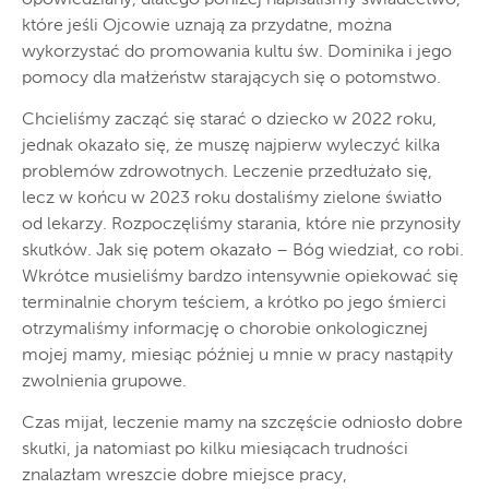
które jeśli Ojcowie uznają za przydatne, można
wykorzystać do promowania kultu św. Dominika i jego
pomocy dla małżeństw starających się o potomstwo.
Chcieliśmy zacząć się starać o dziecko w 2022 roku,
jednak okazało się, że muszę najpierw wyleczyć kilka
problemów zdrowotnych. Leczenie przedłużało się,
lecz w końcu w 2023 roku dostaliśmy zielone światło
od lekarzy. Rozpoczęliśmy starania, które nie przynosiły
skutków. Jak się potem okazało – Bóg wiedział, co robi.
Wkrótce musieliśmy bardzo intensywnie opiekować się
terminalnie chorym teściem, a krótko po jego śmierci
otrzymaliśmy informację o chorobie onkologicznej
mojej mamy, miesiąc później u mnie w pracy nastąpiły
zwolnienia grupowe.
Czas mijał, leczenie mamy na szczęście odniosło dobre
skutki, ja natomiast po kilku miesiącach trudności
znalazłam wreszcie dobre miejsce pracy,