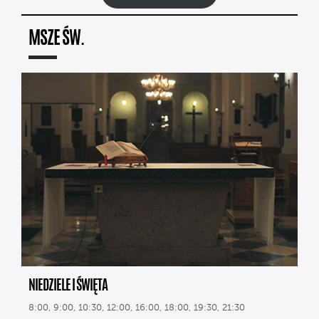
MSZE ŚW.
NIEDZIELE I ŚWIĘTA
8:00, 9:00, 10:30, 12:00, 16:00, 18:00, 19:30, 21:30