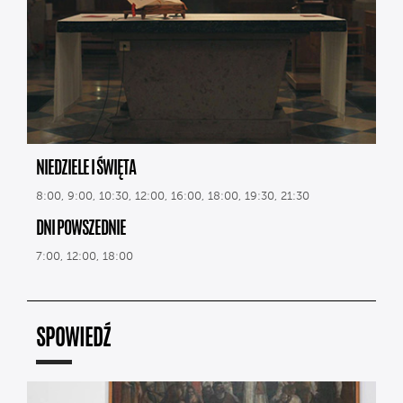
NIEDZIELE I ŚWIĘTA
8:00, 9:00, 10:30, 12:00, 16:00, 18:00, 19:30, 21:30
DNI POWSZEDNIE
7:00, 12:00, 18:00
SPOWIEDŹ