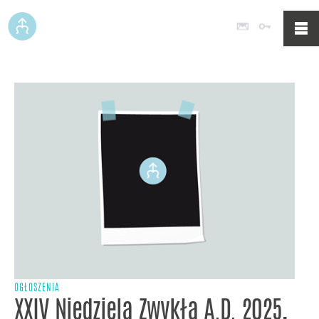
Poczta
Logowan
OGŁOSZENIA
XXIV Niedziela Zwykła A.D. 2025,