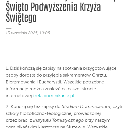
Święto Podwyższenia Krzyża
Świętego
13 września 2025, 10:05
1. Dziś kończą się zapisy na spotkania przygotowujące
osoby dorosłe do przyjęcia sakramentów Chrztu,
Bierzmowania i Eucharystii. Wszelkie potrzebne
informacje można znaleźć na naszej stronie
internetowej
freta.dominikanie.pl
.
2. Kończą się też zapisy do
Studium Dominicanum
, czyli
szkoły filozoficzno-teologicznej prowadzonej
przez braci z
Instytutu Tomistycznego
przy naszym
dominikańskim klasztorze na Służewie. Wszystkie