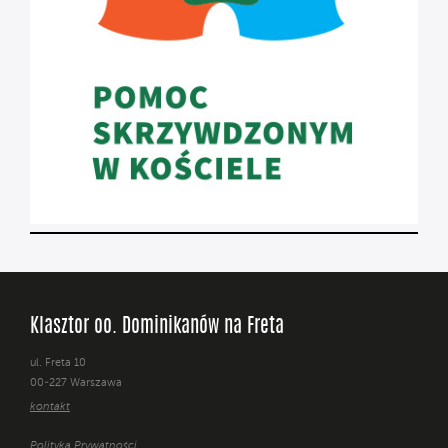
Klasztor oo. Dominikanów na Freta
ul. Freta 10
00-227 Warszawa
kontakt
Polityka Prywatności