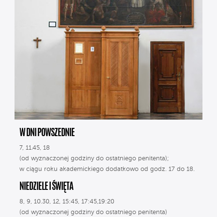
W DNI POWSZEDNIE
7, 11.45, 18
(od wyznaczonej godziny do ostatniego penitenta);
w ciągu roku akademickiego dodatkowo od godz. 17 do 18.
NIEDZIELE I ŚWIĘTA
8, 9, 10.30, 12, 15:45, 17:45,19:20
(od wyznaczonej godziny do ostatniego penitenta)