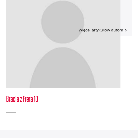
Więcej artykułów autora
Bracia z Freta 10