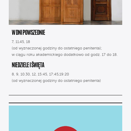
W DNI POWSZEDNIE
7, 11.45, 18
(od wyznaczonej godziny do ostatniego penitenta);
w ciągu roku akademickiego dodatkowo od godz. 17 do 18.
NIEDZIELE I ŚWIĘTA
8, 9, 10.30, 12, 15:45, 17:45,19:20
(od wyznaczonej godziny do ostatniego penitenta)