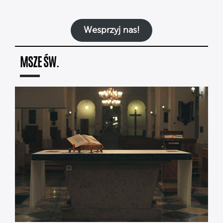
Wesprzyj nas!
MSZE ŚW.