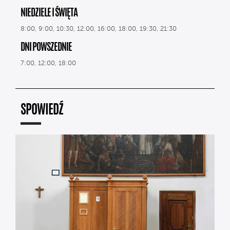
NIEDZIELE I ŚWIĘTA
8:00, 9:00, 10:30, 12:00, 16:00, 18:00, 19:30, 21:30
DNI POWSZEDNIE
7:00, 12:00, 18:00
SPOWIEDŹ