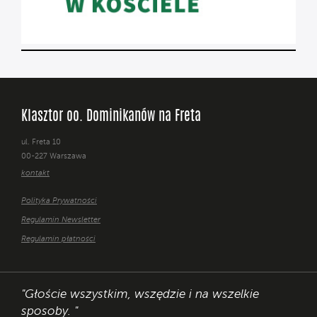
Klasztor oo. Dominikanów na Freta
ul. Freta 10
00-227 Warszawa
kontakt
Polityka Prywatności
Regulamin Newsletter
Regulamin płatności
"Głoście wszystkim, wszędzie i na wszelkie
sposoby. "