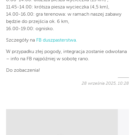
11.45-14.00: krótsza piesza wycieczka (4,5 km),
14.00-16.00: gra terenowa: w ramach naszej zabawy
będzie do przejścia ok. 6 km,
16.00-19.00: ognisko.
Szczegóły na
FB duszpasterstwa.
̇W przypadku złej pogody, integracja zostanie odwołana
– info na FB najpóźniej w sobotę rano.
Do zobaczenia!
28 września 2025, 10:28