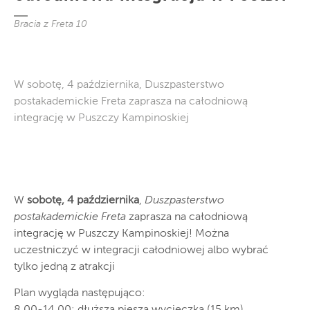
Bracia z Freta 10
W sobotę, 4 października, Duszpasterstwo
postakademickie Freta zaprasza na całodniową
integrację w Puszczy Kampinoskiej
W
sobotę, 4 października
,
Duszpasterstwo
postakademickie Freta
zaprasza na całodniową
integrację w Puszczy Kampinoskiej! Można
uczestniczyć w integracji całodniowej albo wybrać
tylko jedną z atrakcji
Plan wygląda następująco:
8.00-14.00: dłuższa piesza wycieczka (15 km) ,