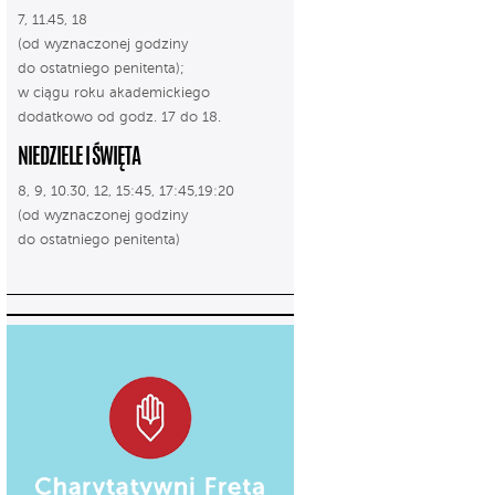
7, 11.45, 18
(od wyznaczonej godziny
do ostatniego penitenta);
w ciągu roku akademickiego
dodatkowo od godz. 17 do 18.
NIEDZIELE I ŚWIĘTA
8, 9, 10.30, 12, 15:45, 17:45,19:20
(od wyznaczonej godziny
do ostatniego penitenta)