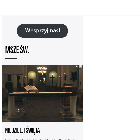
Wesprzyj nas!
MSZE ŚW.
NIEDZIELE I ŚWIĘTA