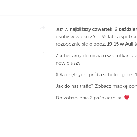
Już w
najbliższy czwartek, 2 paździe
osoby w wieku 25 – 35 lat na spotka
rozpocznie się
o godz. 19:15 w Auli
Zachęcamy do udziału w spotkaniu 
nowicjuszy.
(Dla chętnych: próba scholi o godz. 1
Jak do nas trafić? Zobacz mapkę pon
Do zobaczenia 2 października!