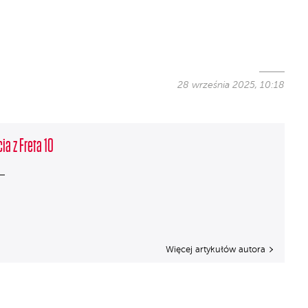
28 września 2025, 10:18
ia z Freta 10
Więcej artykułów autora