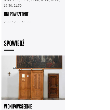
8:00, 9:00, 10:30, 12:00, 16:00, 18:00,
19:30, 21:30
DNI POWSZEDNIE
7:00, 12:00, 18:00
SPOWIEDŹ
W DNI POWSZEDNIE