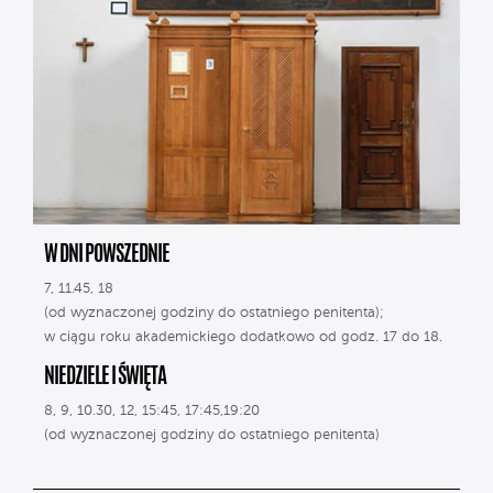
W DNI POWSZEDNIE
7, 11.45, 18
(od wyznaczonej godziny do ostatniego penitenta);
w ciągu roku akademickiego dodatkowo od godz. 17 do 18.
NIEDZIELE I ŚWIĘTA
8, 9, 10.30, 12, 15:45, 17:45,19:20
(od wyznaczonej godziny do ostatniego penitenta)