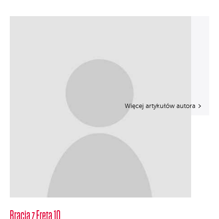
Więcej artykułów autora
Bracia z Freta 10