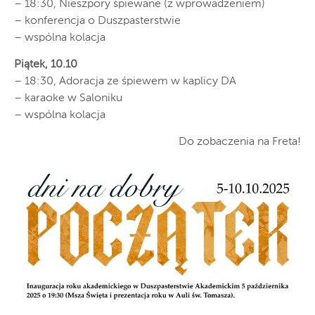
– 18:30, Nieszpory śpiewane (z wprowadzeniem)
– konferencja o Duszpasterstwie
– wspólna kolacja
Piątek, 10.10
– 18:30, Adoracja ze śpiewem w kaplicy DA
– karaoke w Saloniku
– wspólna kolacja
Do zobaczenia na Freta!