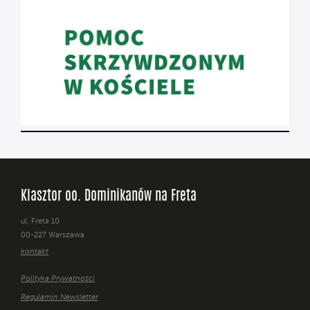
Klasztor oo. Dominikanów na Freta
ul. Freta 10
00-227 Warszawa
kontakt
Polityka Prywatności
Regulamin Newsletter