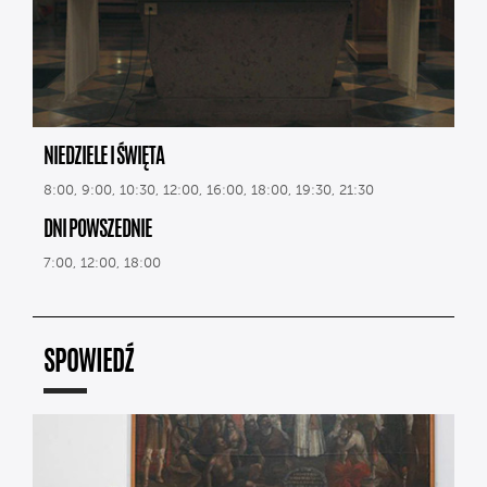
NIEDZIELE I ŚWIĘTA
8:00, 9:00, 10:30, 12:00, 16:00, 18:00, 19:30, 21:30
DNI POWSZEDNIE
7:00, 12:00, 18:00
SPOWIEDŹ