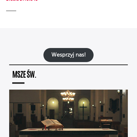
Wesprzyj nas!
MSZE ŚW.