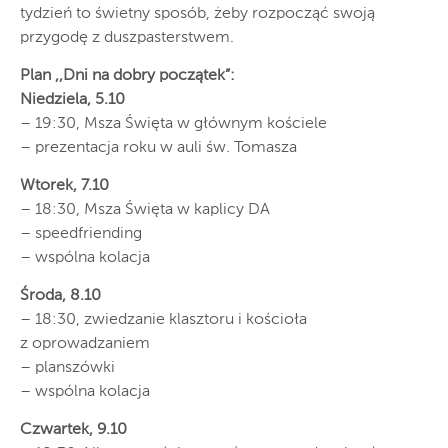
tydzień to świetny sposób, żeby rozpocząć swoją
przygodę z duszpasterstwem.
Plan ,,Dni na dobry początek”:
Niedziela, 5.10
– 19:30, Msza Święta w głównym kościele
– prezentacja roku w auli św. Tomasza
Wtorek, 7.10
– 18:30, Msza Święta w kaplicy DA
– speedfriending
– wspólna kolacja
Środa, 8.10
– 18:30, zwiedzanie klasztoru i kościoła
z oprowadzaniem
– planszówki
– wspólna kolacja
Czwartek, 9.10