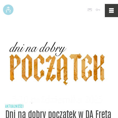
Poczta
Logowan
AKTUALNOŚCI
Dni na dobry początek w DA Freta