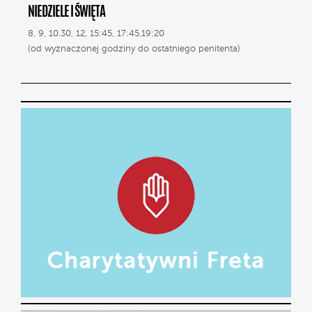
NIEDZIELE I ŚWIĘTA
8, 9, 10.30, 12, 15:45, 17:45,19:20
(od wyznaczonej godziny do ostatniego penitenta)