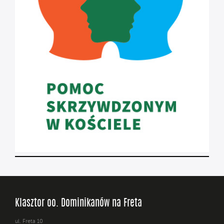
Klasztor oo. Dominikanów na Freta
ul. Freta 10