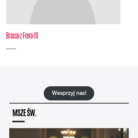
Bracia z Freta 10
Wesprzyj nas!
MSZE ŚW.