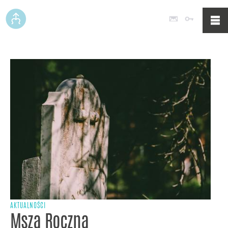
Poczta
Logowan
AKTUALNOŚCI
Msza Roczna