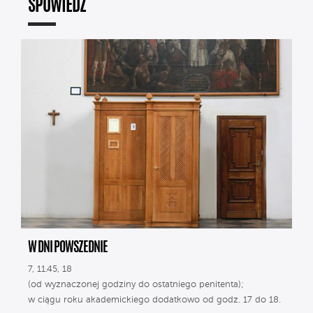
SPOWIEDŹ
W DNI POWSZEDNIE
7, 11.45, 18
(od wyznaczonej godziny do ostatniego penitenta);
w ciągu roku akademickiego dodatkowo od godz. 17 do 18.