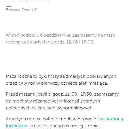
Bracia z Freta 10
W poniedziałek, 6 października, zapraszamy na mszę
roczną za zmarłych na godz. 12.00 i 18.00.
Msza roczna to cykl mszy za zmarłych odprawianych
przez cały rok w pierwszy poniedziałek miesiąca.
Przed mszami, czyli o godz. 11: 30 i 17:30, zapraszamy
do modlitwy różańcowej w intencji zmarłych
poleconych na kartkach wypominkowych.
Zmarłych można polecić modlitwie również
za pomocą
formularza
umieszczonego na naszej stronie.