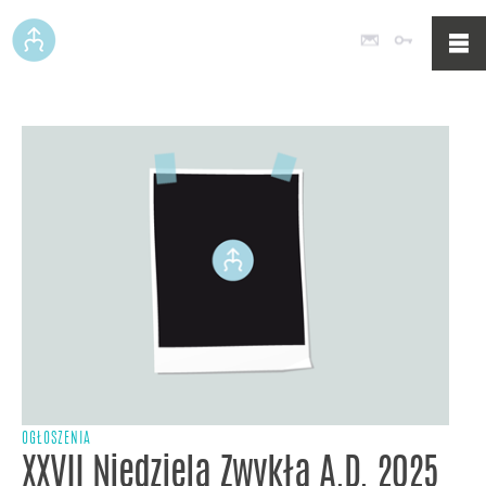
Poczta
Logowan
OGŁOSZENIA
XXVII Niedziela Zwykła A.D. 2025