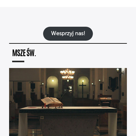
Wesprzyj nas!
MSZE ŚW.