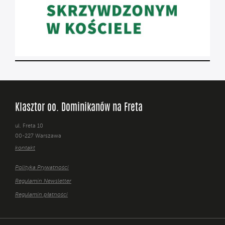
Klasztor oo. Dominikanów na Freta
ul. Freta 10
00-227 Warszawa
kontakt
Polityka Prywatności
Regulamin Newsletter
Regulamin płatności