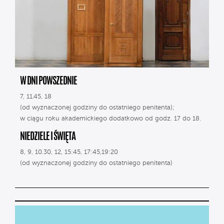
W DNI POWSZEDNIE
7, 11.45, 18
(od wyznaczonej godziny do ostatniego penitenta);
w ciągu roku akademickiego dodatkowo od godz. 17 do 18.
NIEDZIELE I ŚWIĘTA
8, 9, 10.30, 12, 15:45, 17:45,19:20
(od wyznaczonej godziny do ostatniego penitenta)