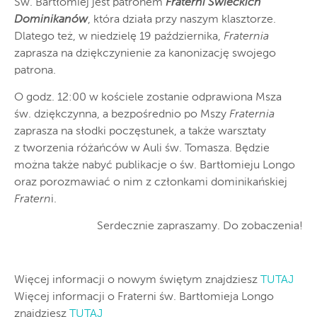
Św. Bartłomiej jest patronem
Fraterni Świeckich
Dominikanów
, która działa przy naszym klasztorze.
Dlatego też, w niedzielę 19 października,
Fraternia
zaprasza na dziękczynienie za kanonizację swojego
patrona.
O godz. 12:00 w kościele zostanie odprawiona Msza
św. dziękczynna, a bezpośrednio po Mszy
Fraternia
zaprasza na słodki poczęstunek, a także warsztaty
z tworzenia różańców w Auli św. Tomasza. Będzie
można także nabyć publikacje o św. Bartłomieju Longo
oraz porozmawiać o nim z członkami dominikańskiej
Fratern
i.
Serdecznie zapraszamy. Do zobaczenia!
Więcej informacji o nowym świętym znajdziesz
TUTAJ
Więcej informacji o Fraterni św. Bartłomieja Longo
znajdziesz
TUTAJ