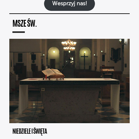
Wesprzyj nas!
MSZE ŚW.
NIEDZIELE I ŚWIĘTA