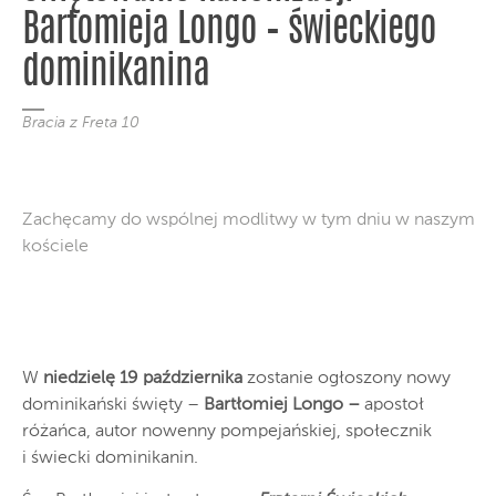
Bartomieja Longo – świeckiego
dominikanina
Bracia z Freta 10
Zachęcamy do wspólnej modlitwy w tym dniu w naszym
kościele
W
niedzielę 19 października
zostanie ogłoszony nowy
dominikański święty –
Bartłomiej Longo –
apostoł
różańca, autor nowenny pompejańskiej, społecznik
i świecki dominikanin.