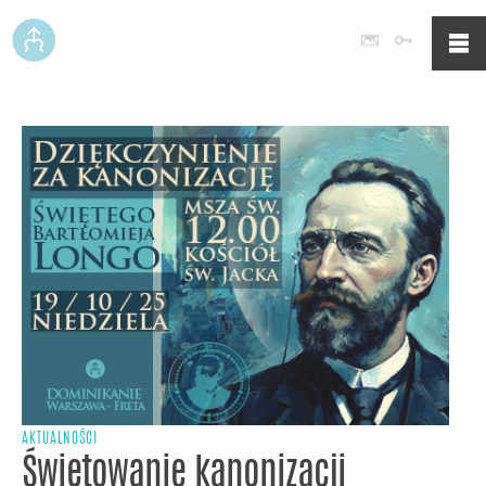
Poczta
Logowan
AKTUALNOŚCI
Świętowanie kanonizacji