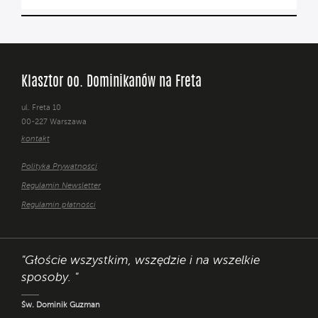
Klasztor oo. Dominikanów na Freta
ul. Freta 10
00-227 Warszawa
kontakt
Polityka Prywatności
Regulamin Newsletter
Regulamin płatności
"Głoście wszystkim, wszędzie i na wszelkie
sposoby. "
Św. Dominik Guzman