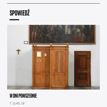
SPOWIEDŹ
W DNI POWSZEDNIE
7, 11.45, 18