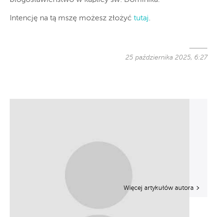
Intencję na tą mszę możesz złożyć
tutaj
.
25 października 2025, 6:27
Więcej artykułów autora