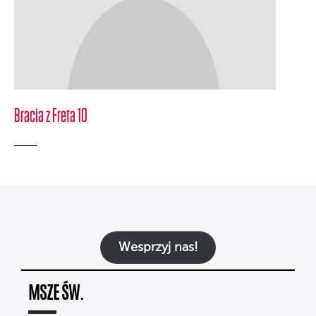
Bracia z Freta 10
Wesprzyj nas!
MSZE ŚW.