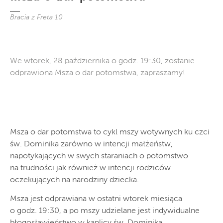
Bracia z Freta 10
We wtorek, 28 października o godz. 19:30, zostanie
odprawiona Msza o dar potomstwa, zapraszamy!
Msza o dar potomstwa to cykl mszy wotywnych ku czci
św. Dominika zarówno w intencji małżeństw,
napotykających w swych staraniach o potomstwo
na trudności jak również w intencji rodziców
oczekujących na narodziny dziecka.
Msza jest odprawiana w ostatni wtorek miesiąca
o godz. 19:30, a po mszy udzielane jest indywidualne
błogosławieństwo w kaplicy św. Dominika.