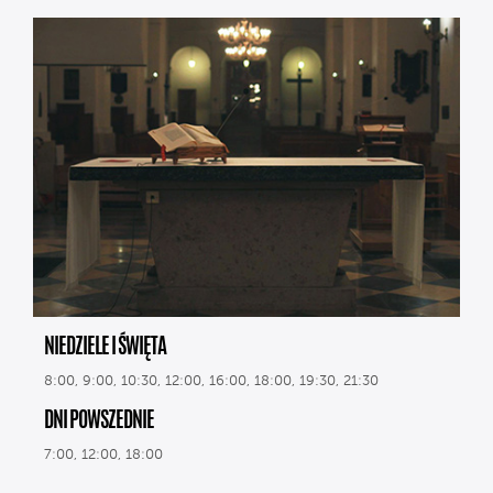
NIEDZIELE I ŚWIĘTA
8:00, 9:00, 10:30, 12:00, 16:00, 18:00, 19:30, 21:30
DNI POWSZEDNIE
7:00, 12:00, 18:00