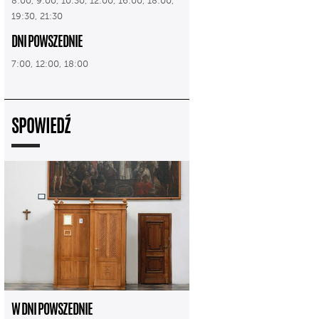
8:00, 9:00, 10:30, 12:00, 16:00, 18:00,
19:30, 21:30
DNI POWSZEDNIE
7:00, 12:00, 18:00
SPOWIEDŹ
W DNI POWSZEDNIE