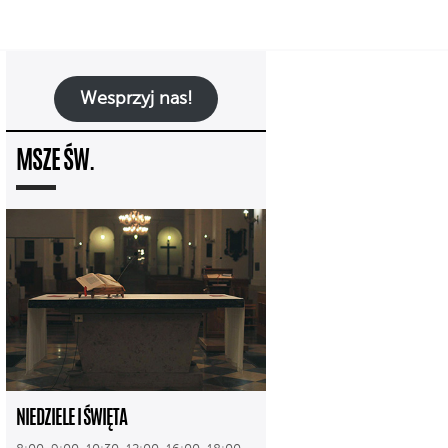
Wesprzyj nas!
MSZE ŚW.
NIEDZIELE I ŚWIĘTA