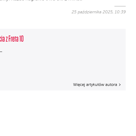
25 października 2025, 10:39
ia z Freta 10
Więcej artykułów autora