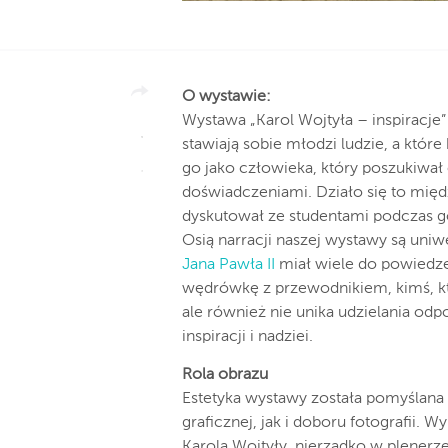
O wystawie:
Wystawa „Karol Wojtyła – inspiracje
stawiają sobie młodzi ludzie, a które
go jako człowieka, który poszukiwał 
doświadczeniami. Działo się to międ
dyskutował ze studentami podczas g
Osią narracji naszej wystawy są uniw
Jana Pawła II
miał wiele do powiedze
wędrówkę z przewodnikiem, kimś, kto
ale również nie unika udzielania o
inspiracji i nadziei.
Rola obrazu
Estetyka wystawy została pomyślan
graficznej, jak i doboru fotografii.
Karola Wojtyły, nierzadko w plener