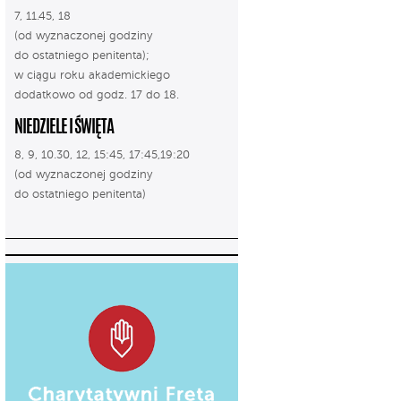
7, 11.45, 18
(od wyznaczonej godziny
do ostatniego penitenta);
w ciągu roku akademickiego
dodatkowo od godz. 17 do 18.
NIEDZIELE I ŚWIĘTA
8, 9, 10.30, 12, 15:45, 17:45,19:20
(od wyznaczonej godziny
do ostatniego penitenta)