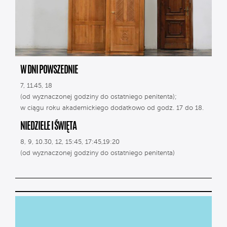
W DNI POWSZEDNIE
7, 11.45, 18
(od wyznaczonej godziny do ostatniego penitenta);
w ciągu roku akademickiego dodatkowo od godz. 17 do 18.
NIEDZIELE I ŚWIĘTA
8, 9, 10.30, 12, 15:45, 17:45,19:20
(od wyznaczonej godziny do ostatniego penitenta)