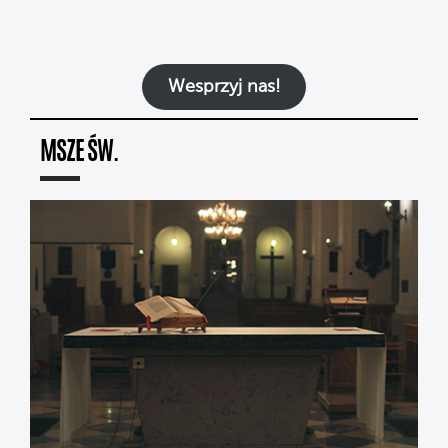
Wesprzyj nas!
MSZE ŚW.