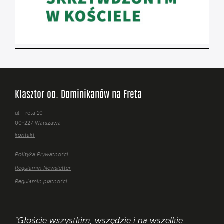
Klasztor oo. Dominikanów na Freta
ul. Freta 10
00-227 Warszawa
kontakt
Polityka Prywatności
Regulamin Newsletter
Regulamin płatności
"Głoście wszystkim, wszędzie i na wszelkie