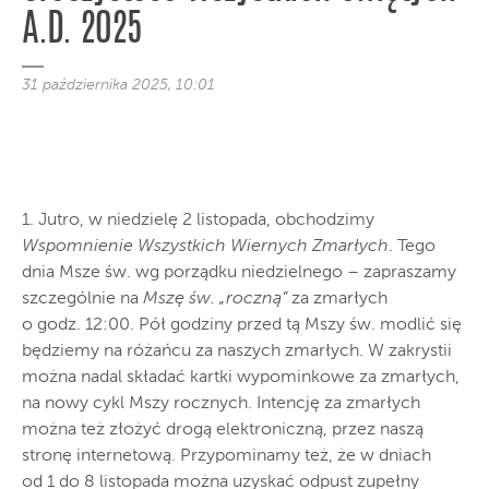
A.D. 2025
31 października 2025, 10:01
1. Jutro, w niedzielę 2 listopada, obchodzimy
Wspomnienie Wszystkich Wiernych Zmarłych
. Tego
dnia Msze św. wg porządku niedzielnego – zapraszamy
szczególnie na
Mszę św. „roczną”
za zmarłych
o godz. 12:00. Pół godziny przed tą Mszy św. modlić się
będziemy na różańcu za naszych zmarłych. W zakrystii
można nadal składać kartki wypominkowe za zmarłych,
na nowy cykl Mszy rocznych. Intencję za zmarłych
można też złożyć drogą elektroniczną, przez naszą
stronę internetową. Przypominamy też, że w dniach
od 1 do 8 listopada można uzyskać odpust zupełny