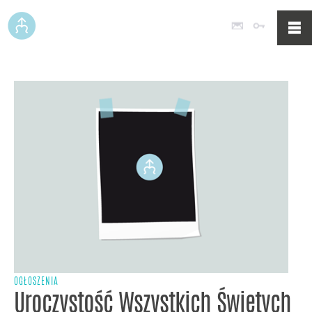
Poczta
Logowan
OGŁOSZENIA
Uroczystość Wszystkich Świętych