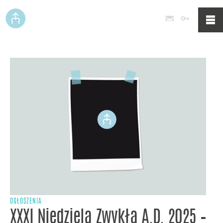
Poczta
Logowan
OGŁOSZENIA
XXXI Niedziela Zwykła A.D. 2025 –