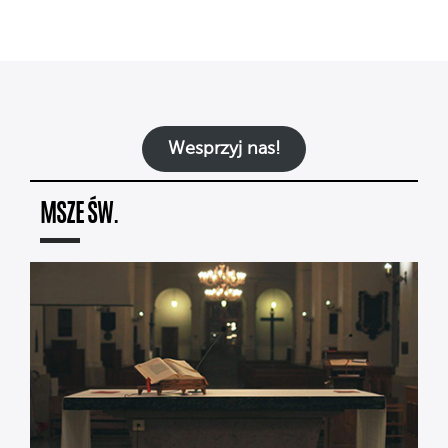
Wesprzyj nas!
MSZE ŚW.