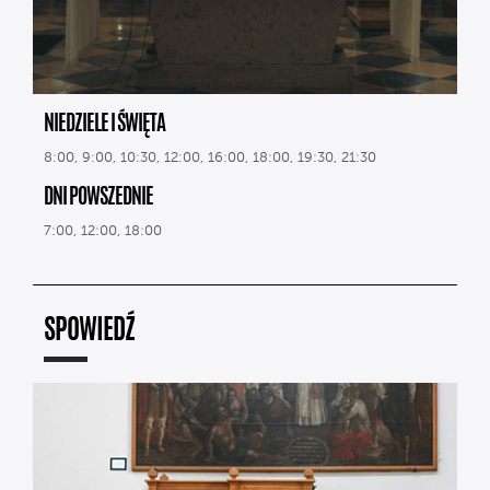
NIEDZIELE I ŚWIĘTA
8:00, 9:00, 10:30, 12:00, 16:00, 18:00, 19:30, 21:30
DNI POWSZEDNIE
7:00, 12:00, 18:00
SPOWIEDŹ