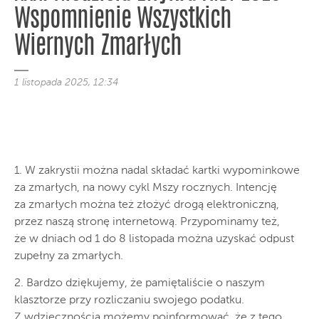
Wspomnienie Wszystkich
Wiernych Zmarłych
1 listopada 2025, 12:34
1. W zakrystii można nadal składać kartki wypominkowe
za zmarłych, na nowy cykl Mszy rocznych. Intencję
za zmarłych można też złożyć drogą elektroniczną,
przez naszą stronę internetową. Przypominamy też,
że w dniach od 1 do 8 listopada można uzyskać odpust
zupełny za zmarłych.
2. Bardzo dziękujemy, że pamiętaliście o naszym
klasztorze przy rozliczaniu swojego podatku.
Z wdzięcznością możemy poinformować, że z tego