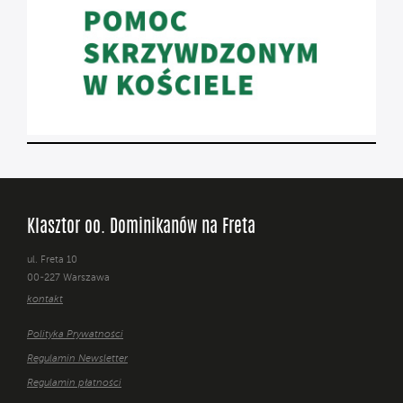
Klasztor oo. Dominikanów na Freta
ul. Freta 10
00-227 Warszawa
kontakt
Polityka Prywatności
Regulamin Newsletter
Regulamin płatności