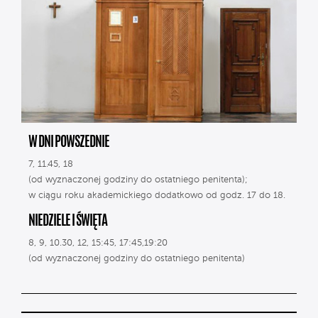
W DNI POWSZEDNIE
7, 11.45, 18
(od wyznaczonej godziny do ostatniego penitenta);
w ciągu roku akademickiego dodatkowo od godz. 17 do 18.
NIEDZIELE I ŚWIĘTA
8, 9, 10.30, 12, 15:45, 17:45,19:20
(od wyznaczonej godziny do ostatniego penitenta)