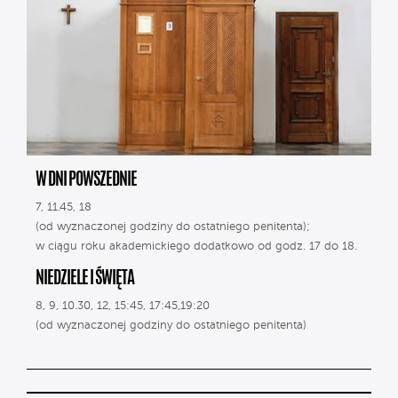
W DNI POWSZEDNIE
7, 11.45, 18
(od wyznaczonej godziny do ostatniego penitenta);
w ciągu roku akademickiego dodatkowo od godz. 17 do 18.
NIEDZIELE I ŚWIĘTA
8, 9, 10.30, 12, 15:45, 17:45,19:20
(od wyznaczonej godziny do ostatniego penitenta)