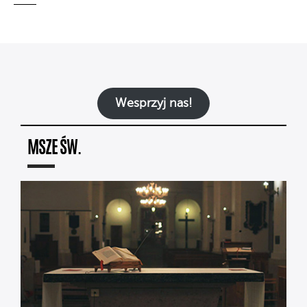
Wesprzyj nas!
MSZE ŚW.