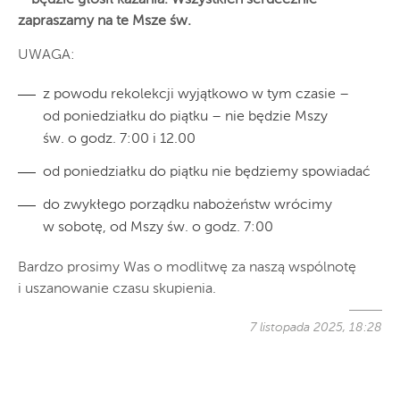
zapraszamy na te Msze św.
UWAGA:
z powodu rekolekcji wyjątkowo w tym czasie –
od poniedziałku do piątku – nie będzie Mszy
św. o godz. 7:00 i 12.00
od poniedziałku do piątku nie będziemy spowiadać
do zwykłego porządku nabożeństw wrócimy
w sobotę, od Mszy św. o godz. 7:00
Bardzo prosimy Was o modlitwę za naszą wspólnotę
i uszanowanie czasu skupienia.
7 listopada 2025, 18:28