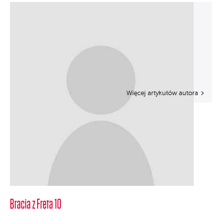
Więcej artykułów autora
Bracia z Freta 10