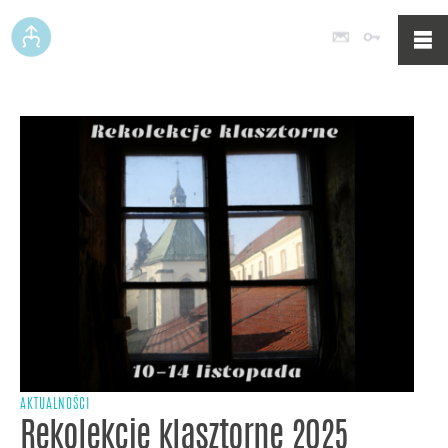
Poczta
Logowan
AKTUALNOŚCI
Rekolekcje klasztorne 2025