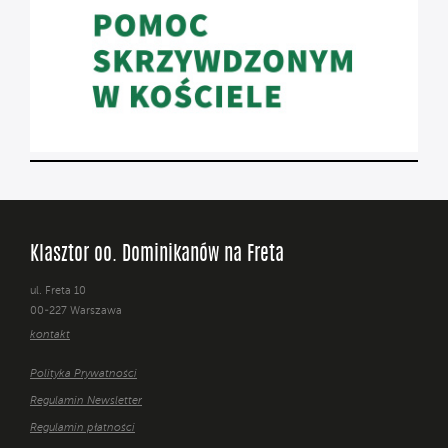
Klasztor oo. Dominikanów na Freta
ul. Freta 10
00-227 Warszawa
kontakt
Polityka Prywatności
Regulamin Newsletter
Regulamin płatności