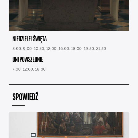
NIEDZIELE I ŚWIĘTA
8:00, 9:00, 10:30, 12:00, 16:00, 18:00, 19:30, 21:30
DNI POWSZEDNIE
7:00, 12:00, 18:00
SPOWIEDŹ