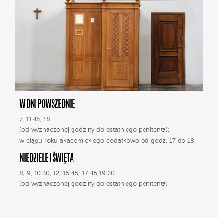
W DNI POWSZEDNIE
7, 11.45, 18
(od wyznaczonej godziny do ostatniego penitenta);
w ciągu roku akademickiego dodatkowo od godz. 17 do 18.
NIEDZIELE I ŚWIĘTA
8, 9, 10.30, 12, 15:45, 17:45,19:20
(od wyznaczonej godziny do ostatniego penitenta)