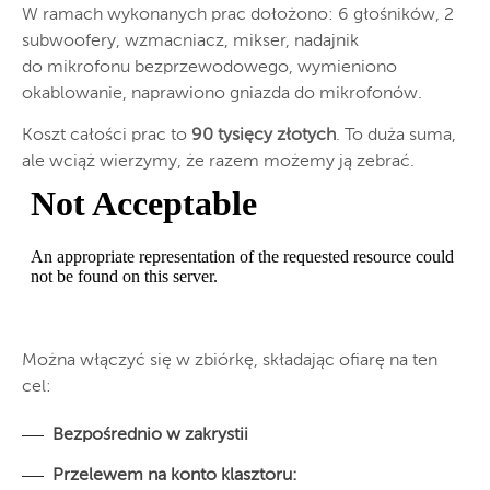
W ramach wykonanych prac dołożono: 6 głośników, 2
subwoofery, wzmacniacz, mikser, nadajnik
do mikrofonu bezprzewodowego, wymieniono
okablowanie, naprawiono gniazda do mikrofonów.
Koszt całości prac to
90 tysięcy złotych
. To duża suma,
ale wciąż wierzymy, że razem możemy ją zebrać.
Można włączyć się w zbiórkę, składając ofiarę na ten
cel:
Bezpośrednio w zakrystii
Przelewem na konto klasztoru: