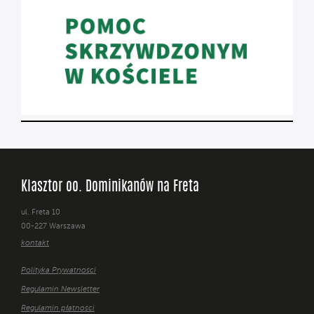
Klasztor oo. Dominikanów na Freta
ul. Freta 10
00-227 Warszawa
kontakt
Polityka Prywatności
Regulamin Newsletter
Regulamin płatności