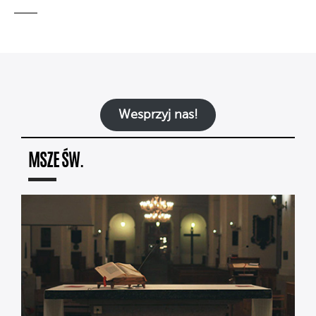
Wesprzyj nas!
MSZE ŚW.