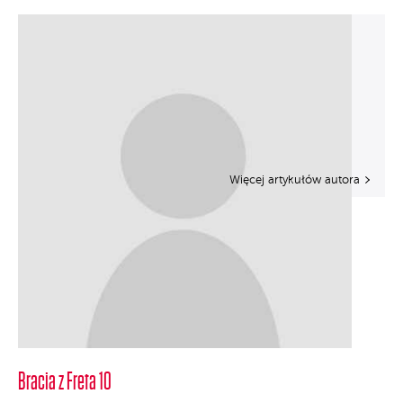
Więcej artykułów autora
Bracia z Freta 10