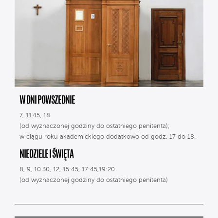
W DNI POWSZEDNIE
7, 11.45, 18
(od wyznaczonej godziny do ostatniego penitenta);
w ciągu roku akademickiego dodatkowo od godz. 17 do 18.
NIEDZIELE I ŚWIĘTA
8, 9, 10.30, 12, 15:45, 17:45,19:20
(od wyznaczonej godziny do ostatniego penitenta)