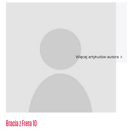
Więcej artykułów autora
Bracia z Freta 10