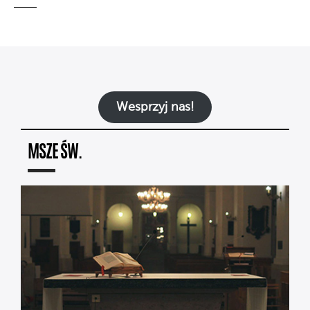
Wesprzyj nas!
MSZE ŚW.