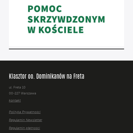
Klasztor oo. Dominikanów na Freta
ul. Freta 10
00-227 Warszawa
kontakt
Polityka Prywatności
Regulamin Newsletter
Regulamin płatności