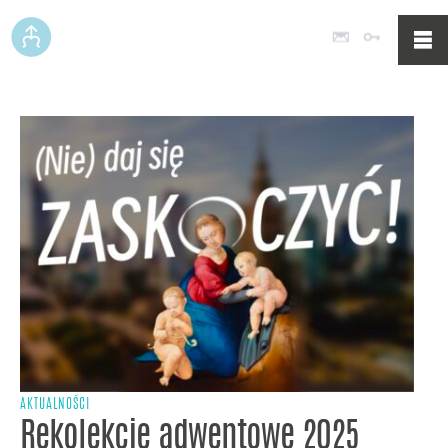
Poczta
Logowan
AKTUALNOŚCI
Rekolekcje adwentowe 2025