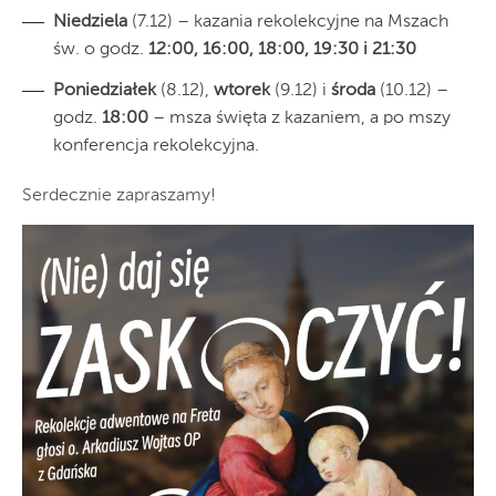
Niedziela
(7.12) – kazania rekolekcyjne na Mszach
św. o godz.
12:00, 16:00, 18:00, 19:30 i 21:30
Poniedziałek
(8.12),
wtorek
(9.12) i
środa
(10.12) –
godz.
18:00
– msza święta z kazaniem, a po mszy
konferencja rekolekcyjna.
Serdecznie zapraszamy!