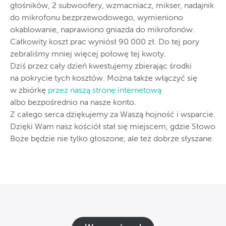
głośników, 2 subwoofery, wzmacniacz, mikser, nadajnik
do mikrofonu bezprzewodowego, wymieniono
okablowanie, naprawiono gniazda do mikrofonów.
Całkowity koszt prac wyniósł 90 000 zł. Do tej pory
zebraliśmy mniej więcej połowę tej kwoty.
Dziś przez cały dzień kwestujemy zbierając środki
na pokrycie tych kosztów. Można także włączyć się
w zbiórkę
przez naszą stronę internetową
albo bezpośrednio na nasze konto.
Z całego serca dziękujemy za Waszą hojność i wsparcie.
Dzięki Wam nasz kościół stał się miejscem, gdzie Słowo
Boże będzie nie tylko głoszone, ale też dobrze słyszane.