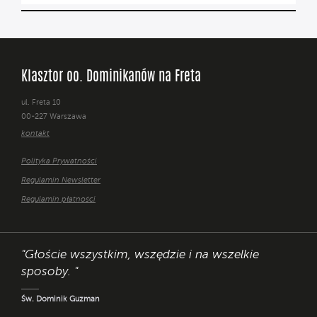
Klasztor oo. Dominikanów na Freta
ul. Freta 10
00-227 Warszawa
kontakt
Polityka Prywatności
Regulamin Newsletter
Regulamin płatności
"Głoście wszystkim, wszędzie i na wszelkie
sposoby. "
Św. Dominik Guzman