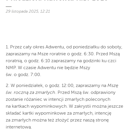
29 listopada 2025, 12:21
1. Przez cały okres Adwentu, od poniedziałku do soboty,
zapraszamy na Msze roratnie o godz. 6:30. Przed Mszą
roratnią, o godz. 6:10 zapraszamy na godzinki ku czci
NMP. W czasie Adwentu nie będzie Mszy
św. o godz. 7:00.
2. W poniedziałek, o godz. 12:00, zapraszamy na
Mszę
św. roczną za zmarłych
. Przed Mszą św. odprawiony
zostanie różaniec w intencji zmarłych poleconych
na kartkach wypominkowych. W zakrystii można jeszcze
składać kartki wypominkowe za zmarłych, intencję
za zmarłych można też złożyć przez naszą stronę
internetową.