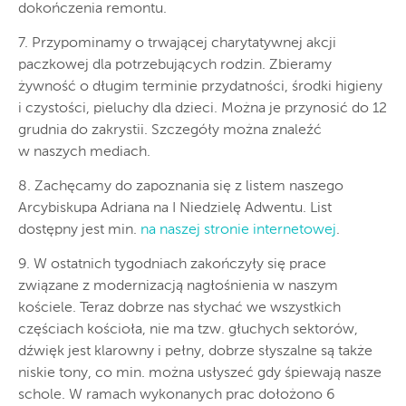
dokończenia remontu.
7. Przypominamy o trwającej charytatywnej akcji
paczkowej dla potrzebujących rodzin. Zbieramy
żywność o długim terminie przydatności, środki higieny
i czystości, pieluchy dla dzieci. Można je przynosić do 12
grudnia do zakrystii. Szczegóły można znaleźć
w naszych mediach.
8. Zachęcamy do zapoznania się z listem naszego
Arcybiskupa Adriana na I Niedzielę Adwentu. List
dostępny jest min.
na naszej stronie internetowej
.
9. W ostatnich tygodniach zakończyły się prace
związane z modernizacją nagłośnienia w naszym
kościele. Teraz dobrze nas słychać we wszystkich
częściach kościoła, nie ma tzw. głuchych sektorów,
dźwięk jest klarowny i pełny, dobrze słyszalne są także
niskie tony, co min. można usłyszeć gdy śpiewają nasze
schole. W ramach wykonanych prac dołożono 6