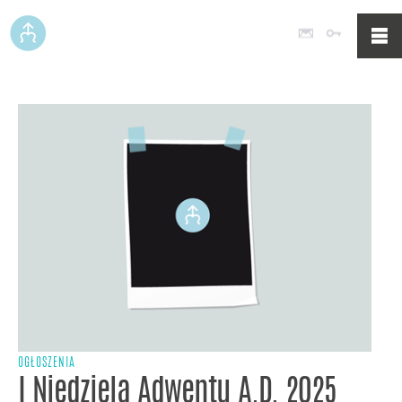
Poczta
Logowan
OGŁOSZENIA
I Niedziela Adwentu A.D. 2025