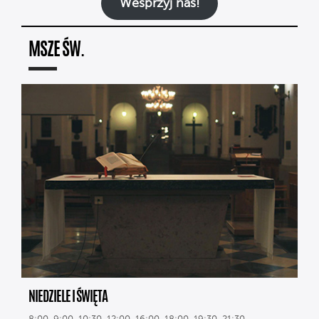
Wesprzyj nas!
MSZE ŚW.
NIEDZIELE I ŚWIĘTA