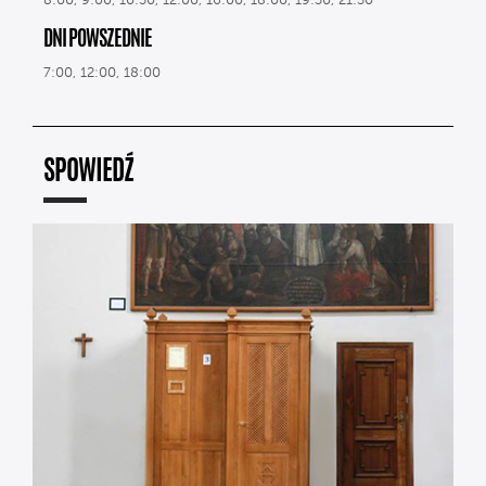
8:00, 9:00, 10:30, 12:00, 16:00, 18:00, 19:30, 21:30
DNI POWSZEDNIE
7:00, 12:00, 18:00
SPOWIEDŹ