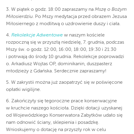
3. W piątek o godz. 18:00 zapraszamy na
Mszę o Bożym
Miłosierdziu
. Po Mszy medytacja przed obrazem Jezusa
Miłosiernego z modlitwą o uzdrowienie duszy i ciała.
4.
Rekolekcje Adwentowe
w naszym kościele
rozpoczną się w przyszłą niedzielę, 7. grudnia, podczas
Mszy św. o godz. 12:00, 16:00, 18:00, 19:30 i 21:30
i potrwają do środy 10 grudnia. Rekolekcje poprowadzi
o. Arkadiusz Wojtas OP, dominikanin, duszpasterz
młodzieży z Gdańska. Serdecznie zapraszamy!
5. W zakrystii można już zaopatrzyć się w poświęcone
opłatki wigilijne.
6. Zakończyły się tegoroczne prace konserwacyjne
w kruchcie naszego kościoła. Dzięki dotacji uzyskanej
od Wojewódzkiego Konserwatora Zabytków udało się
nam odnowić ściany, sklepienia i posadzkę.
Wnioskujemy o dotację na przyszły rok w celu