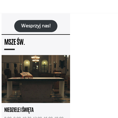
Wesprzyj nas!
MSZE ŚW.
NIEDZIELE I ŚWIĘTA