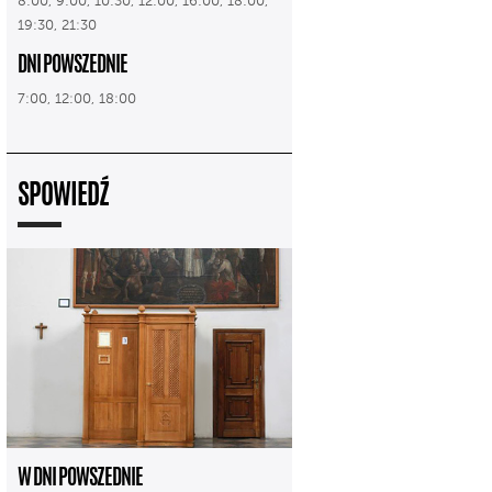
8:00, 9:00, 10:30, 12:00, 16:00, 18:00,
19:30, 21:30
DNI POWSZEDNIE
7:00, 12:00, 18:00
SPOWIEDŹ
W DNI POWSZEDNIE