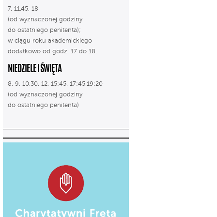
7, 11.45, 18
(od wyznaczonej godziny
do ostatniego penitenta);
w ciągu roku akademickiego
dodatkowo od godz. 17 do 18.
NIEDZIELE I ŚWIĘTA
8, 9, 10.30, 12, 15:45, 17:45,19:20
(od wyznaczonej godziny
do ostatniego penitenta)