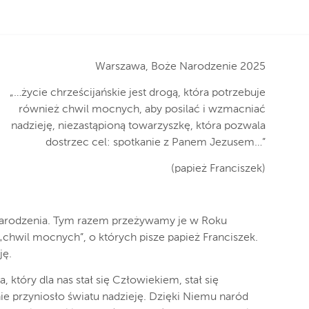
Warszawa, Boże Narodzenie 2025
„…życie chrześcijańskie jest drogą, która potrzebuje
również chwil mocnych, aby posilać i wzmacniać
nadzieję, niezastąpioną towarzyszkę, która pozwala
dostrzec cel: spotkanie z Panem Jezusem…”
(papież Franciszek)
Narodzenia. Tym razem przeżywamy je w Roku
„chwil mocnych”, o których pisze papież Franciszek.
ję.
tóry dla nas stał się Człowiekiem, stał się
e przyniosło światu nadzieję. Dzięki Niemu naród