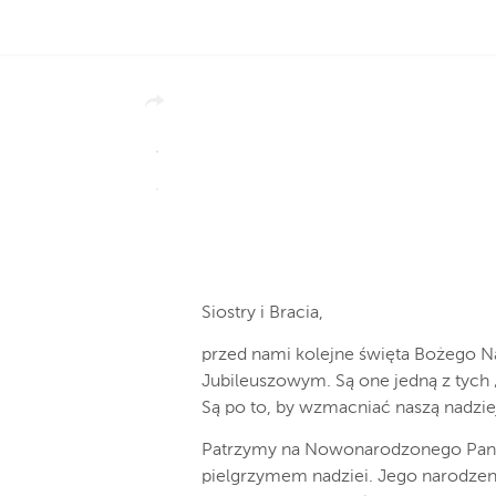
Siostry i Bracia,
przed nami kolejne święta Bożego 
Jubileuszowym. Są one jedną z tych 
Są po to, by wzmacniać naszą nadzie
Patrzymy na Nowonarodzonego Pana, k
pielgrzymem nadziei. Jego narodzeni