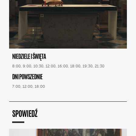
NIEDZIELE I ŚWIĘTA
8:00, 9:00, 10:30, 12:00, 16:00, 18:00, 19:30, 21:30
DNI POWSZEDNIE
7:00, 12:00, 18:00
SPOWIEDŹ