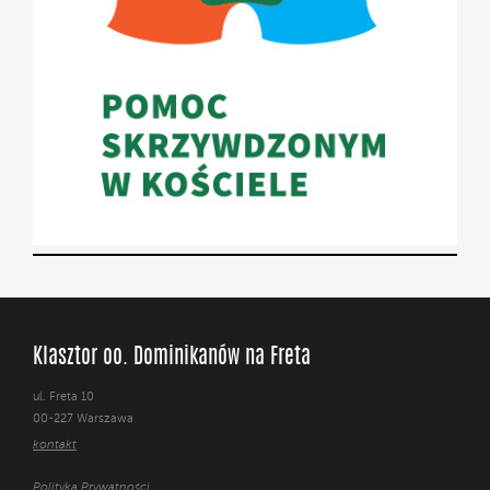
Klasztor oo. Dominikanów na Freta
ul. Freta 10
00-227 Warszawa
kontakt
Polityka Prywatności