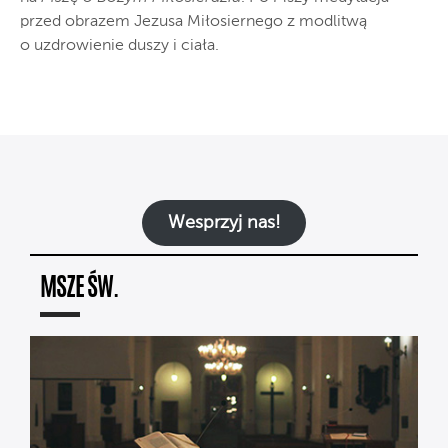
przed obrazem Jezusa Miłosiernego z modlitwą
o uzdrowienie duszy i ciała.
Wesprzyj nas!
MSZE ŚW.