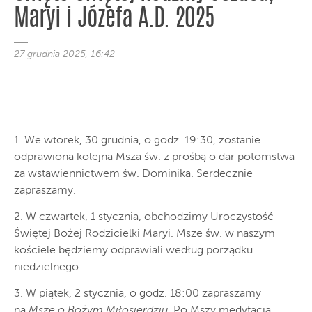
Maryi i Józefa A.D. 2025
27 grudnia 2025, 16:42
1. We wtorek, 30 grudnia, o godz. 19:30, zostanie
odprawiona kolejna Msza św. z prośbą o dar potomstwa
za wstawiennictwem św. Dominika. Serdecznie
zapraszamy.
2. W czwartek, 1 stycznia, obchodzimy Uroczystość
Świętej Bożej Rodzicielki Maryi. Msze św. w naszym
kościele będziemy odprawiali według porządku
niedzielnego.
3. W piątek, 2 stycznia, o godz. 18:00 zapraszamy
na
Mszę o Bożym Miłosierdziu
. Po Mszy medytacja