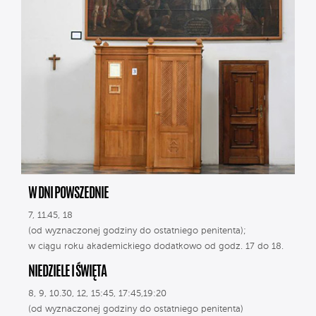
W DNI POWSZEDNIE
7, 11.45, 18
(od wyznaczonej godziny do ostatniego penitenta);
w ciągu roku akademickiego dodatkowo od godz. 17 do 18.
NIEDZIELE I ŚWIĘTA
8, 9, 10.30, 12, 15:45, 17:45,19:20
(od wyznaczonej godziny do ostatniego penitenta)