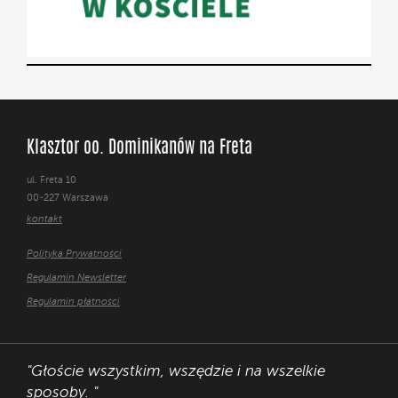
Klasztor oo. Dominikanów na Freta
ul. Freta 10
00-227 Warszawa
kontakt
Polityka Prywatności
Regulamin Newsletter
Regulamin płatności
"Głoście wszystkim, wszędzie i na wszelkie
sposoby. "