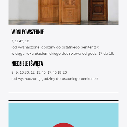
W DNI POWSZEDNIE
7, 11.45, 18
(od wyznaczonej godziny do ostatniego penitenta);
w ciągu roku akademickiego dodatkowo od godz. 17 do 18.
NIEDZIELE I ŚWIĘTA
8, 9, 10.30, 12, 15:45, 17:45,19:20
(od wyznaczonej godziny do ostatniego penitenta)