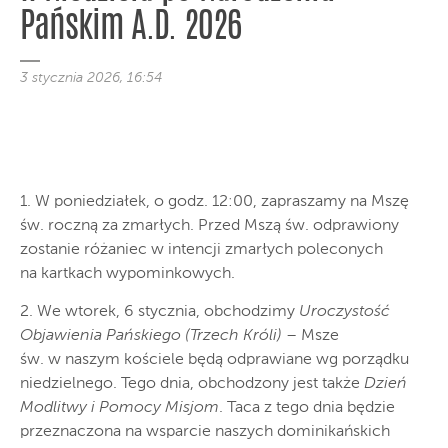
Pańskim A.D. 2026
3 stycznia 2026, 16:54
1. W poniedziałek, o godz. 12:00, zapraszamy na Mszę
św. roczną za zmarłych. Przed Mszą św. odprawiony
zostanie różaniec w intencji zmarłych poleconych
na kartkach wypominkowych.
2. We wtorek, 6 stycznia, obchodzimy
Uroczystość
Objawienia Pańskiego (Trzech Króli)
– Msze
św. w naszym kościele będą odprawiane wg porządku
niedzielnego. Tego dnia, obchodzony jest także
Dzień
Modlitwy i Pomocy Misjom
. Taca z tego dnia będzie
przeznaczona na wsparcie naszych dominikańskich