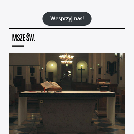
Wesprzyj nas!
MSZE ŚW.