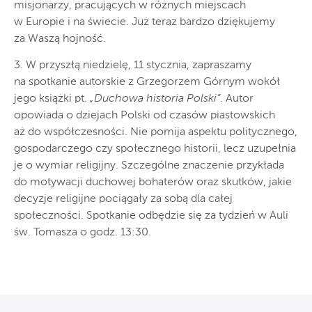
misjonarzy, pracujących w różnych miejscach
w Europie i na świecie. Już teraz bardzo dziękujemy
za Waszą hojność.
3. W przyszłą niedzielę, 11 stycznia, zapraszamy
na spotkanie autorskie z Grzegorzem Górnym wokół
jego książki pt.
„Duchowa historia Polski”
. Autor
opowiada o dziejach Polski od czasów piastowskich
aż do współczesności. Nie pomija aspektu politycznego,
gospodarczego czy społecznego historii, lecz uzupełnia
je o wymiar religijny. Szczególne znaczenie przykłada
do motywacji duchowej bohaterów oraz skutków, jakie
decyzje religijne pociągały za sobą dla całej
społeczności. Spotkanie odbędzie się za tydzień w Auli
św. Tomasza o godz. 13:30.