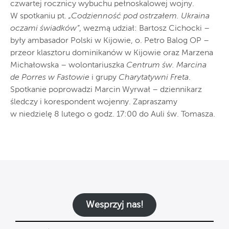
czwartej rocznicy wybuchu pełnoskalowej wojny.
W spotkaniu pt.
„Codzienność pod ostrzałem. Ukraina
oczami świadków”
, wezmą udział: Bartosz Cichocki –
były ambasador Polski w Kijowie, o. Petro Balog OP –
przeor klasztoru dominikanów w Kijowie oraz Marzena
Michałowska – wolontariuszka
Centrum św. Marcina
de Porres w Fastowie
i grupy
Charytatywni Freta
.
Spotkanie poprowadzi Marcin Wyrwał – dziennikarz
śledczy i korespondent wojenny. Zapraszamy
w niedzielę 8 lutego o godz. 17:00 do Auli św. Tomasza.
Wesprzyj nas!