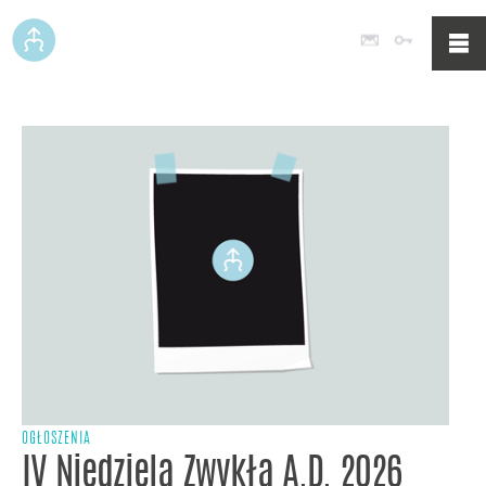
Poczta
Logowan
OGŁOSZENIA
IV Niedziela Zwykła A.D. 2026