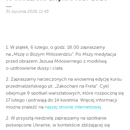
31 stycznia 2026, 11:45
1. W piątek, 6 lutego, o godz. 18:00 zapraszamy
na
„Mszę o Bożym Miłosierdziu”
. Po Mszy medytacja
przed obrazem Jezusa Miłosiernego z modlitwą
o uzdrowienie duszy i ciała.
2. Zapraszamy narzeczonych na wiosenną edycję kursu
przedmałżeńskiego pt. „Zakochani na Freta”. Cykl
obejmuje 9 spotkań warsztatowych, które rozpoczną się
17 lutego i potrwają do 14 kwietnia. Więcej informacji
można znaleźć na
naszej stronie internetowej
.
2. W przyszłą niedzielę zapraszamy na spotkanie
poświęcone Ukrainie, w kontekście zbliżającej się