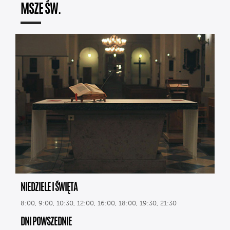
MSZE ŚW.
NIEDZIELE I ŚWIĘTA
8:00, 9:00, 10:30, 12:00, 16:00, 18:00, 19:30, 21:30
DNI POWSZEDNIE