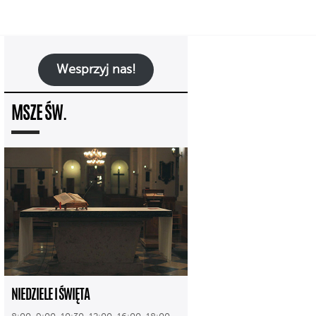
Wesprzyj nas!
MSZE ŚW.
NIEDZIELE I ŚWIĘTA