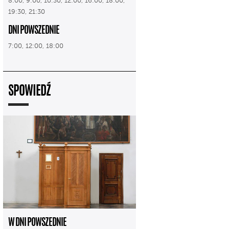
8:00, 9:00, 10:30, 12:00, 16:00, 18:00,
19:30, 21:30
DNI POWSZEDNIE
7:00, 12:00, 18:00
SPOWIEDŹ
W DNI POWSZEDNIE