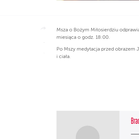
Msza o Bożym Miłosierdziu odprawia
miesiąca o godz. 18:00.
Po Mszy medytacja przed obrazem J
i ciała.
Brac