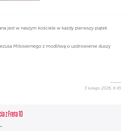
na jest w naszym kościele w każdy pierwszy piątek
ezusa Miłosiernego z modlitwą o uzdrowienie duszy
3 lutego 2026, 6:45
ia z Freta 10