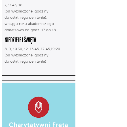
7, 11.45, 18
(od wyznaczonej godziny
do ostatniego penitenta);
w ciągu roku akademickiego
dodatkowo od godz. 17 do 18.
NIEDZIELE I ŚWIĘTA
8, 9, 10.30, 12, 15:45, 17:45,19:20
(od wyznaczonej godziny
do ostatniego penitenta)