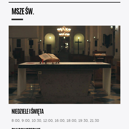
MSZE ŚW.
NIEDZIELE I ŚWIĘTA
8:00, 9:00, 10:30, 12:00, 16:00, 18:00, 19:30, 21:30