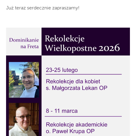
Już teraz serdecznie zapraszamy!