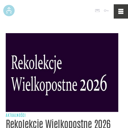
Poczta
Logowan
AKTUALNOŚCI
Rekolekcje Wielkopostne 2026