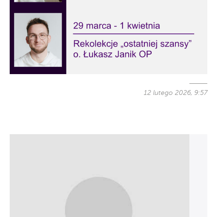
12 lutego 2026, 9:57