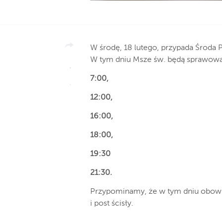
W środę, 18 lutego, przypada Środa 
W tym dniu Msze św. będą sprawowa
7:00,
12:00,
16:00,
18:00,
19:30
21:30.
Przypominamy, że w tym dniu obow
i post ścisły.