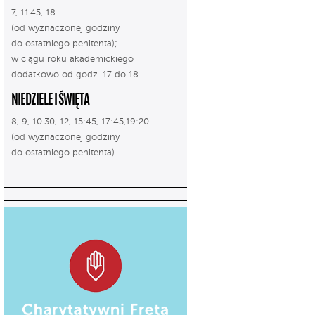
7, 11.45, 18
(od wyznaczonej godziny
do ostatniego penitenta);
w ciągu roku akademickiego
dodatkowo od godz. 17 do 18.
NIEDZIELE I ŚWIĘTA
8, 9, 10.30, 12, 15:45, 17:45,19:20
(od wyznaczonej godziny
do ostatniego penitenta)