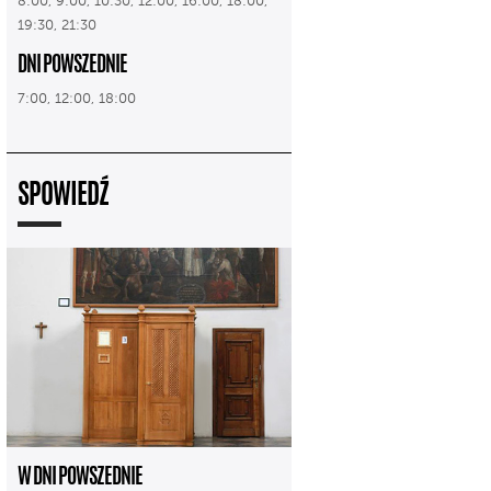
8:00, 9:00, 10:30, 12:00, 16:00, 18:00,
19:30, 21:30
DNI POWSZEDNIE
7:00, 12:00, 18:00
SPOWIEDŹ
W DNI POWSZEDNIE