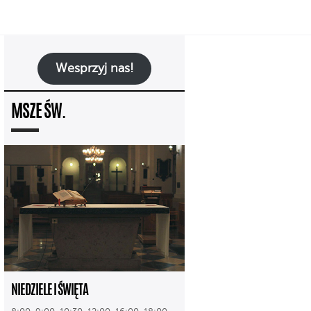
Wesprzyj nas!
MSZE ŚW.
NIEDZIELE I ŚWIĘTA