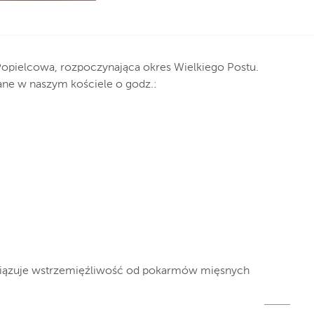
Popielcowa, rozpoczynająca okres Wielkiego Postu.
ne w naszym kościele o godz.:
iązuje wstrzemięźliwość od pokarmów mięsnych