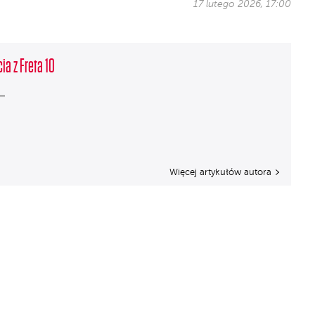
17 lutego 2026, 17:00
ia z Freta 10
Więcej artykułów autora