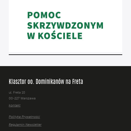
Klasztor oo. Dominikanów na Freta
ul. Freta 10
00-227 Warszawa
kontakt
Polityka Prywatności
Regulamin Newsletter