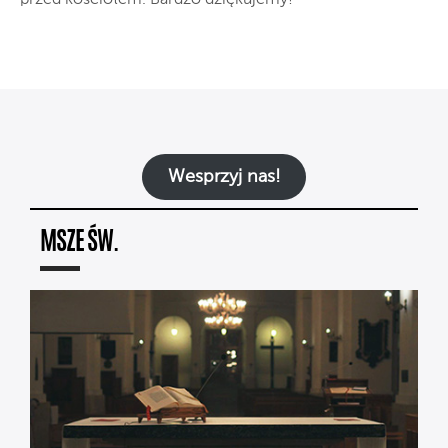
Wesprzyj nas!
MSZE ŚW.