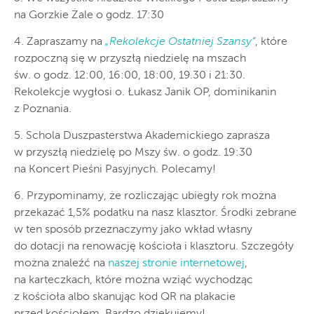
na Gorzkie Żale o godz. 17:30
4. Zapraszamy na
„Rekolekcje Ostatniej Szansy”
, które
rozpoczną się w przyszłą niedzielę na mszach
św. o godz. 12:00, 16:00, 18:00, 19.30 i 21:30.
Rekolekcje wygłosi o. Łukasz Janik OP, dominikanin
z Poznania.
5. Schola Duszpasterstwa Akademickiego zaprasza
w przyszłą niedzielę po Mszy św. o godz. 19:30
na Koncert Pieśni Pasyjnych. Polecamy!
6. Przypominamy, że rozliczając ubiegły rok można
przekazać 1,5% podatku na nasz klasztor. Środki zebrane
w ten sposób przeznaczymy jako wkład własny
do dotacji na renowację kościoła i klasztoru. Szczegóły
można znaleźć na
naszej stronie internetowej
,
na karteczkach, które można wziąć wychodząc
z kościoła albo skanując kod QR na plakacie
przed kościołem. Bardzo dziękujemy!