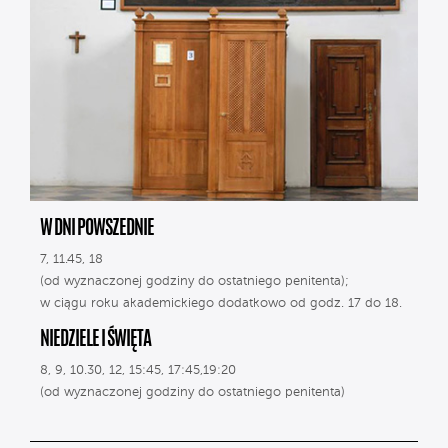
W DNI POWSZEDNIE
7, 11.45, 18
(od wyznaczonej godziny do ostatniego penitenta);
w ciągu roku akademickiego dodatkowo od godz. 17 do 18.
NIEDZIELE I ŚWIĘTA
8, 9, 10.30, 12, 15:45, 17:45,19:20
(od wyznaczonej godziny do ostatniego penitenta)