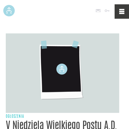
Poczta
Logowan
OGŁOSZENIA
V Niedziela Wielkiego Postu A.D.