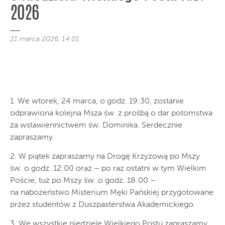
2026
21 marca 2026, 14:01
1. We wtorek, 24 marca, o godz. 19:30, zostanie
odprawiona kolejna Msza św. z prośbą o dar potomstwa
za wstawiennictwem św. Dominika. Serdecznie
zapraszamy.
2. W piątek zapraszamy na Drogę Krzyżową po Mszy
św. o godz. 12:00 oraz – po raz ostatni w tym Wielkim
Poście, tuż po Mszy św. o godz. 18:00 –
na nabożeństwo Misterium Męki Pańskiej przygotowane
przez studentów z Duszpasterstwa Akademickiego.
3. We wszystkie niedziele Wielkiego Postu zapraszamy